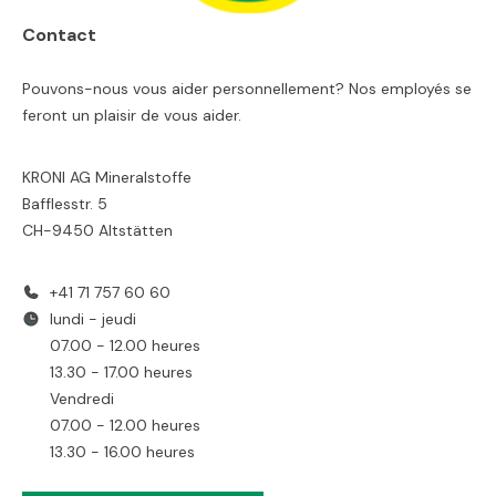
Contact
Pouvons-nous vous aider personnellement? Nos employés se
feront un plaisir de vous aider.
KRONI AG Mineralstoffe
Bafflesstr. 5
CH-9450 Altstätten
+41 71 757 60 60
lundi - jeudi
07.00 - 12.00 heures
13.30 - 17.00 heures
Vendredi
07.00 - 12.00 heures
13.30 - 16.00 heures