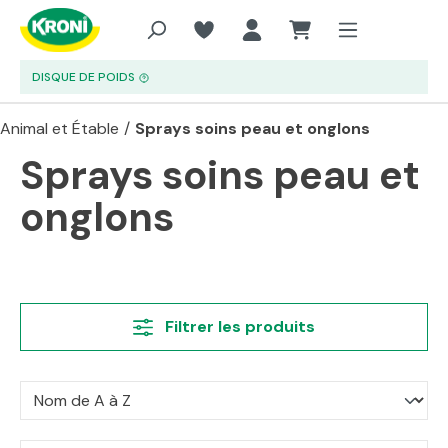
Aller au contenu principal
DISQUE DE POIDS
Animal et Étable
/
Sprays soins peau et onglons
Sprays soins peau et
onglons
Filtrer les produits