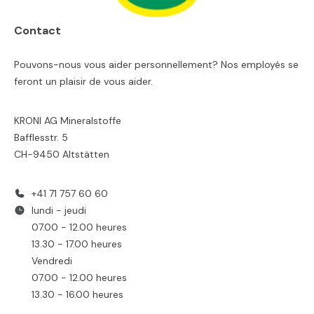
Contact
Pouvons-nous vous aider personnellement? Nos employés se
feront un plaisir de vous aider.
KRONI AG Mineralstoffe
Bafflesstr. 5
CH-9450 Altstätten
+41 71 757 60 60
lundi - jeudi
07.00 - 12.00 heures
13.30 - 17.00 heures
Vendredi
07.00 - 12.00 heures
13.30 - 16.00 heures