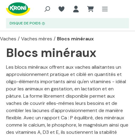
Aller au contenu principal
DISQUE DE POIDS
Vaches
/
Vaches mères
/
Blocs minéraux
Blocs minéraux
Les blocs minéraux offrent aux vaches allaitantes un
approvisionnement pratique et ciblé en quantités et
oligo-éléments importants ainsi qu'en vitamines - idéal
pour les animaux en gestation, en lactation et en
pâture. La forme librement disponible permet aux
vaches de couvrir elles-mêmes leurs besoins et de
combler les lacunes d'approvisionnement de manière
flexible. Avec un rapport Ca : P équilibré, des minéraux
comme le calcium, le phosphore, le magnésium ainsi que
des vitamines A, D3 et E, ils soutiennent la stabilité