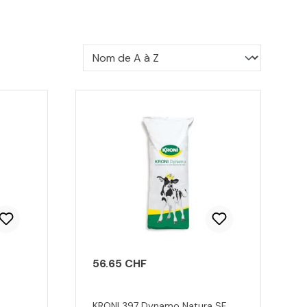
56.65 CHF
KRONI 397 Dynamo Natura SF