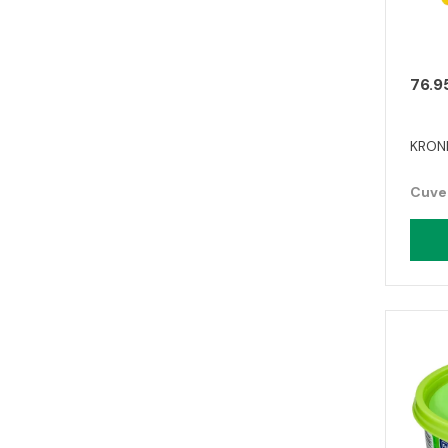
76.9
KRONI
Cuvet