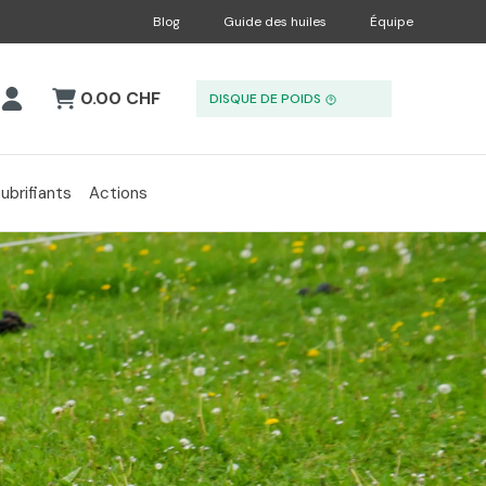
Blog
Guide des huiles
Équipe
0.00 CHF
DISQUE DE POIDS
ubrifiants
Actions