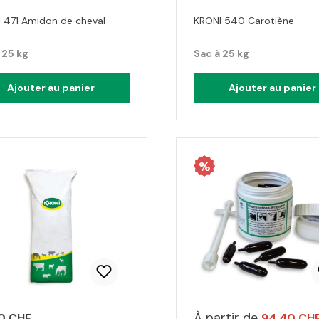
 471 Amidon de cheval
KRONI 540 Carotiène
 25 kg
Sac à 25 kg
Ajouter au panier
Ajouter au panier
%
À partir de
0 CHF
94.40 CH