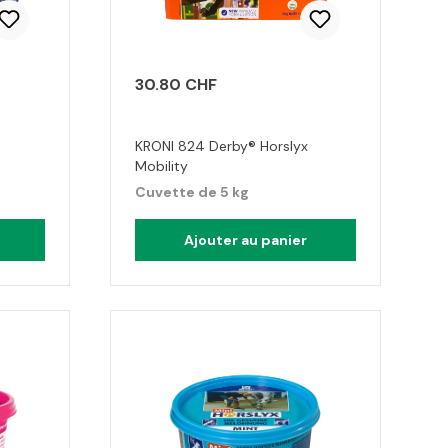
30.80 CHF
KRONI 824 Derby® Horslyx
Mobility
Cuvette de 5 kg
Ajouter au panier