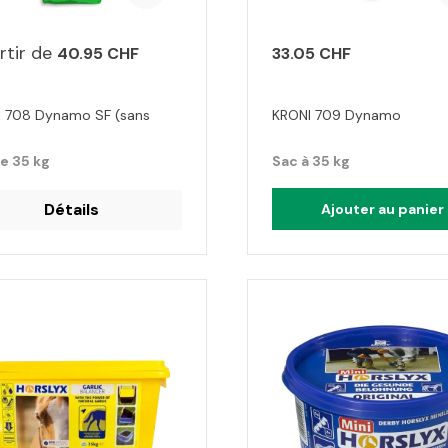
rtir de
40.95 CHF
33.05 CHF
 708 Dynamo SF (sans
KRONI 709 Dynamo
e 35 kg
Sac à 35 kg
Détails
Ajouter au panier