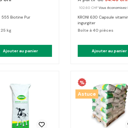
102.60 CHF
Vous économisez
 555 Biotine Pur
KRONI 630 Capsule vitami
ingurgiter
 25 kg
Boîte à 40 pièces
Ajouter au panier
Ajouter au panier
%
Astuce