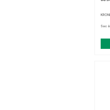
KRONI
Sac à