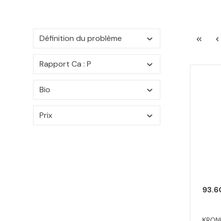
Définition du problème
Rapport Ca : P
Bio
Prix
93.6
KRONI