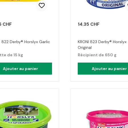
5 CHF
14.35 CHF
 822 Derby® Horslyx Garlic
KRONI 823 Derby® Horslyx
Original
te de 15 kg
Récipient de 650 g
Ajouter au panier
Ajouter au panier