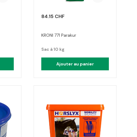
84.15 CHF
KRONI 771 Parakur
Sac à 10 kg
Ajouter au panier