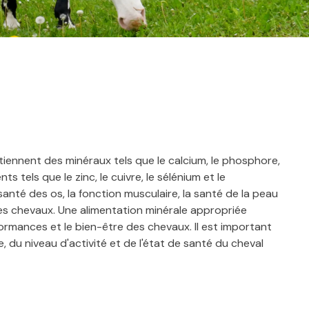
iennent des minéraux tels que le calcium, le phosphore,
s tels que le zinc, le cuivre, le sélénium et le
anté des os, la fonction musculaire, la santé de la peau
des chevaux. Une alimentation minérale appropriée
formances et le bien-être des chevaux. Il est important
e, du niveau d'activité et de l'état de santé du cheval