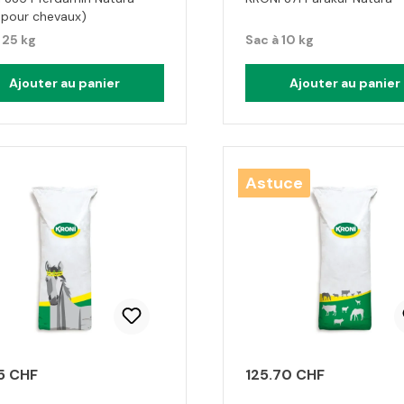
e pour chevaux)
 25 kg
Sac à 10 kg
Ajouter au panier
Ajouter au panier
Astuce
5 CHF
125.70 CHF