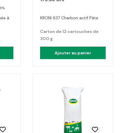
 8%
née à
KRONI 637 Charbon actif Pâte
Carton de 12 cartouches de
300 g
Ajouter au panier