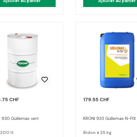
Ajouter au panier
Ajouter au panier
5.75 CHF
179.55 CHF
 930 Güllemax vert
KRONI 933 Güllemax N-FIX
 200 lt
Bidon à 25 kg