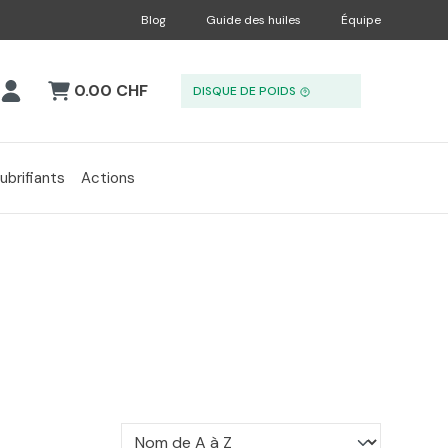
Blog
Guide des huiles
Équipe
0.00 CHF
DISQUE DE POIDS
ubrifiants
Actions