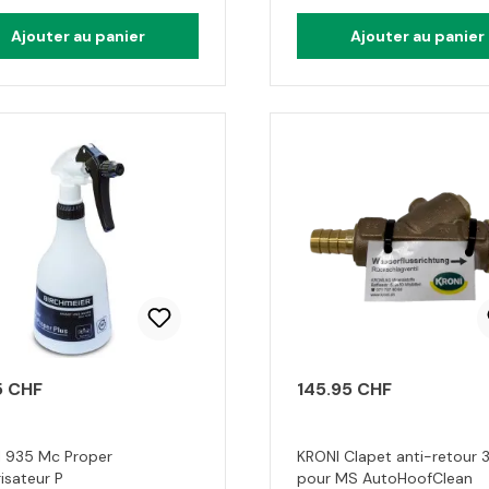
Ajouter au panier
Ajouter au panier
5 CHF
145.95 CHF
 935 Mc Proper
KRONI Clapet anti-retour 3
isateur P
pour MS AutoHoofClean