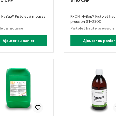
70 CHF
81.10 CHF
 HyBag® Pistolet à mousse
KRONI HyBag® Pistolet hau
pression ST-2300
let à mousse
Pistolet haute pression
Ajouter au panier
Ajouter au panier