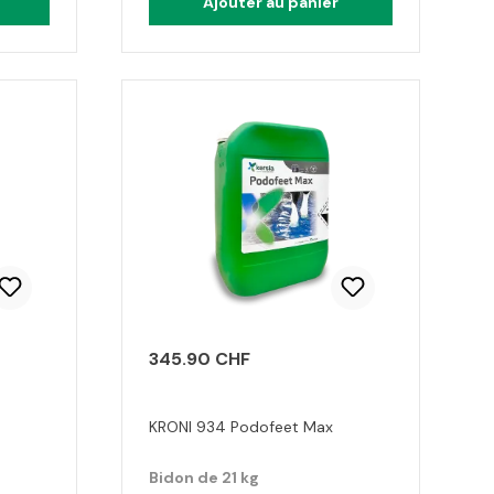
Ajouter au panier
345.90 CHF
KRONI 934 Podofeet Max
Bidon de 21 kg