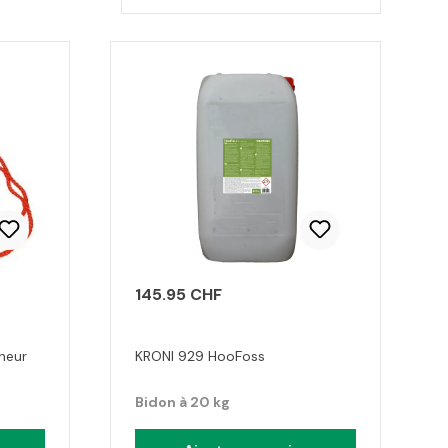
145.95 CHF
heur
KRONI 929 HooFoss
Bidon à 20 kg