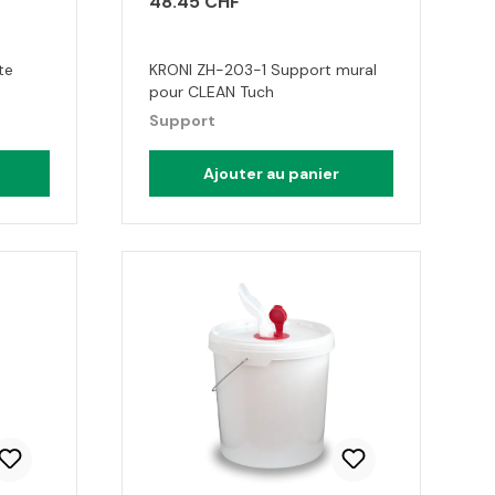
48.45 CHF
te
KRONI ZH-203-1 Support mural
pour CLEAN Tuch
Support
Ajouter au panier