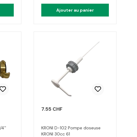
Ajouter au panier
7.55 CHF
/4''
KRONI D-102 Pompe doseuse
KRONI 30cc 61