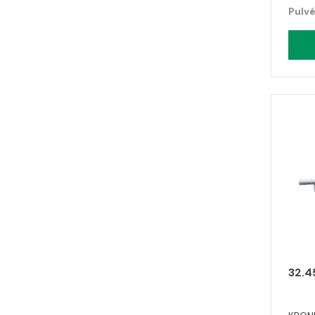
Pulvé
32.4