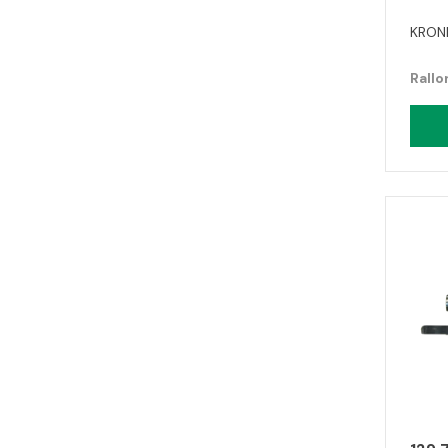
KRONI
Rallo