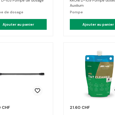
I D-103 Pompe de dosage
KRONI D-109 Pompe dose
Auxilium
e de dosage
Pompe
Ajouter au panier
Ajouter au panier
0 CHF
21.60 CHF