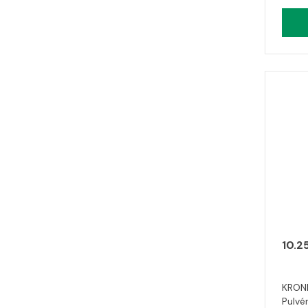
10.2
KRONI
Pulvér