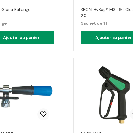
 Gloria Rallonge
KRONI HyBag® MS T&T Cle
2.0
nge
Sachet de 1 l
Ajouter au panier
Ajouter au panier