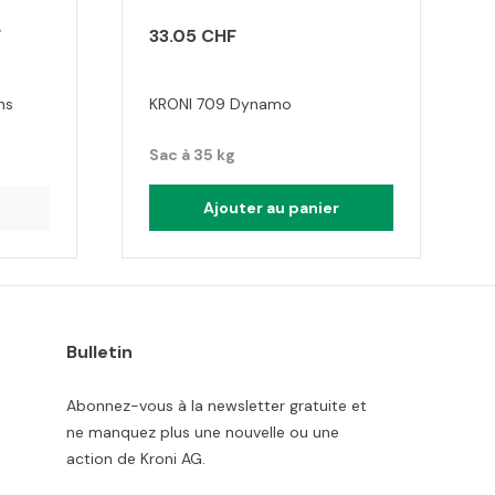
F
33.05 CHF
ns
KRONI 709 Dynamo
Sac à 35 kg
Ajouter au panier
Bulletin
Abonnez-vous à la newsletter gratuite et
ne manquez plus une nouvelle ou une
action de Kroni AG.