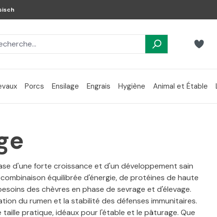
sisch
evaux
Porcs
Ensilage
Engrais
Hygiène
Animal et Étable
ge
base d'une forte croissance et d'un développement sain
combinaison équilibrée d'énergie, de protéines de haute
besoins des chèvres en phase de sevrage et d'élevage.
ation du rumen et la stabilité des défenses immunitaires.
 taille pratique, idéaux pour l'étable et le pâturage. Que