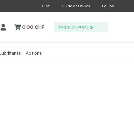
Blog
Guide des huiles
Équipe
0.00 CHF
DISQUE DE POIDS
Lubrifiants
Actions