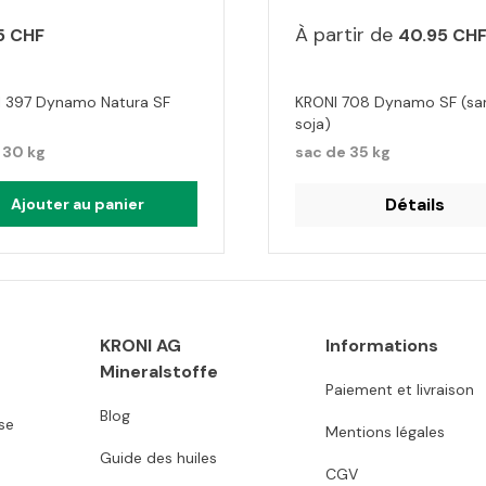
À partir de
5 CHF
40.95 CH
 397 Dynamo Natura SF
KRONI 708 Dynamo SF (sa
soja)
 30 kg
sac de 35 kg
Détails
Ajouter au panier
KRONI AG
Informations
Mineralstoffe
Paiement et livraison
Blog
se
Mentions légales
Guide des huiles
CGV