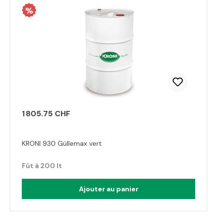
%
1 805.75 CHF
KRONI 930 Güllemax vert
Fût à 200 lt
Ajouter au panier