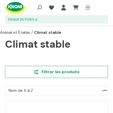
Aller au contenu principal
DISQUE DE POIDS
Animal et Étable
/
Climat stable
Climat stable
Filtrer les produits