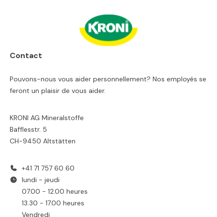
Contact
Pouvons-nous vous aider personnellement? Nos employés se
feront un plaisir de vous aider.
KRONI AG Mineralstoffe
Bafflesstr. 5
CH-9450 Altstätten
+41 71 757 60 60
lundi - jeudi
07.00 - 12.00 heures
13.30 - 17.00 heures
Vendredi