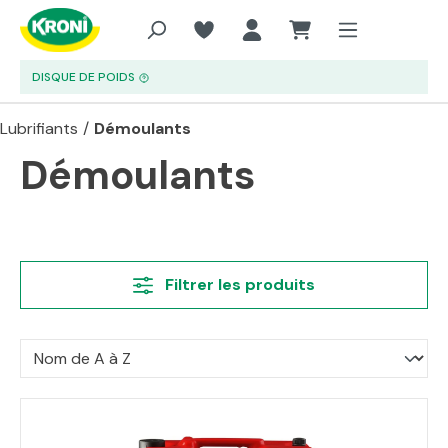
Aller au contenu principal
DISQUE DE POIDS
Lubrifiants
/
Démoulants
Démoulants
Filtrer les produits