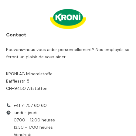
Contact
Pouvons-nous vous aider personnellement? Nos employés se
feront un plaisir de vous aider.
KRONI AG Mineralstoffe
Bafflesstr. 5
CH-9450 Altstätten
+41 71 757 60 60
lundi - jeudi
07.00 - 12.00 heures
13.30 - 17.00 heures
Vendredi