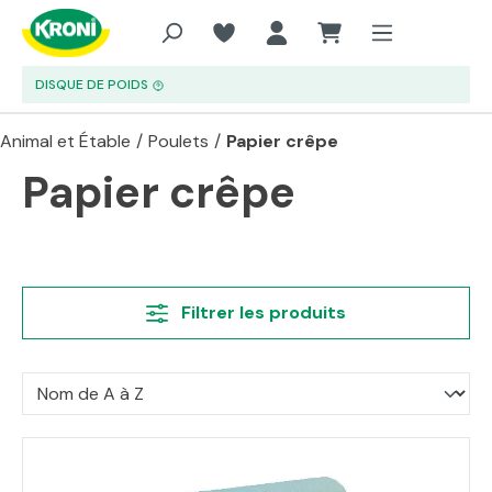
Aller au contenu principal
DISQUE DE POIDS
Animal et Étable
/
Poulets
/
Papier crêpe
Papier crêpe
Filtrer les produits