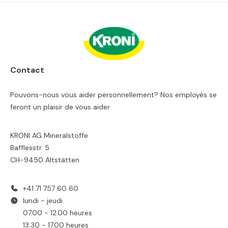
Contact
Pouvons-nous vous aider personnellement? Nos employés se
feront un plaisir de vous aider.
KRONI AG Mineralstoffe
Bafflesstr. 5
CH-9450 Altstätten
+41 71 757 60 60
lundi - jeudi
07.00 - 12.00 heures
13.30 - 17.00 heures