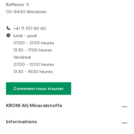
Bafflesstr. 5
CH-9450 Altstätten
+41 71 757 60 60
lundi - jeudi
07.00 - 12.00 heures
13.30 - 17.00 heures
Vendredi
07.00 - 12.00 heures
13.30 - 16.00 heures
Comment nous trouver
KRONI AG Mineralstoffe
Informations