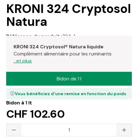
KRONI 324 Cryptosol
Natura
Référence du produit :
324-1
KRONI 324 Cryptosol® Natura liquide
Complément alimentaire pour les ruminants
...et plus
Bidon de 1 l
Vous bénéficiez d'une remise en fonction du poids
Bidon à 1 lt
CHF 102.60
Quantité du produit : saisissez la valeur s