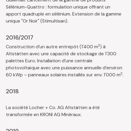
Sélénium-Quattro : formulation unique offrant un
apport quadruple en sélénium. Extension de la gamme
unique "Or Noir" (Stimultisan).
2016/2017
2
Construction d’un autre entrepôt (1'400 m
) à
Altstätten avec une capacité de stockage de 1'300
palettes Euro. Installation d’une centrale
photovoltaïque avec une puissance annuelle d’environ
2
60 kWp – panneaux solaires installés sur env. 1'000 m
.
2018
La société Locher + Co. AG Altstätten a été
transformée en KRONI AG Minéraux.
2019