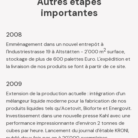
Autres étapes
importantes
2008
Emménagement dans un nouvel entrepôt à
2
l'Industriestrasse 19 à Altstätten - 2'000 m
surface,
stockage de plus de 600 palettes Euro. L'expédition et
la livraison de nos produits se font à partir de ce site.
2009
Extension de la production actuelle : intégration d’un
mélangeur liquide moderne pour la fabrication de nos
produits liquides tels qu’Acetovit, Bioforte et Energovit.
Investissement dans une nouvelle presse Kahl avec une
performance impressionnante d’environ 2 tonnes de
cubes par heure. Lancement du journal d’étable KRONI,
publié deux fois par an à 20'000 exemplaires