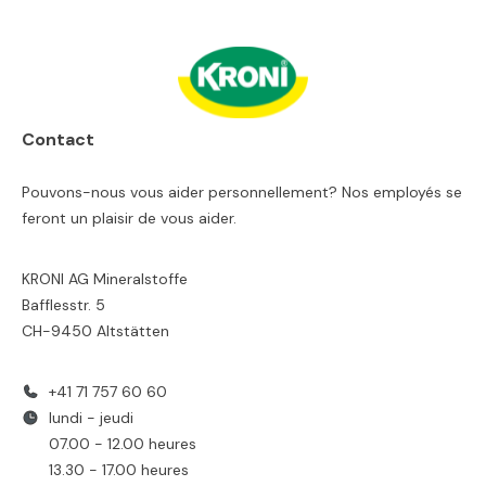
Contact
Pouvons-nous vous aider personnellement? Nos employés se
feront un plaisir de vous aider.
KRONI AG Mineralstoffe
Bafflesstr. 5
CH-9450 Altstätten
+41 71 757 60 60
lundi - jeudi
07.00 - 12.00 heures
13.30 - 17.00 heures