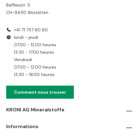
Bafflesstr. 5
CH-9450 Altstätten
+41 71 757 60 60
lundi - jeudi
07.00 - 12.00 heures
13.30 - 17.00 heures
Vendredi
07.00 - 12.00 heures
13.30 - 16.00 heures
Comment nous trouver
KRONI AG Mineralstoffe
Informations