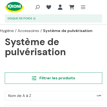
Aller au contenu principal
DISQUE DE POIDS
Hygiène
/
Accessoires
/
Système de pulvérisation
Système de
pulvérisation
Filtrer les produits