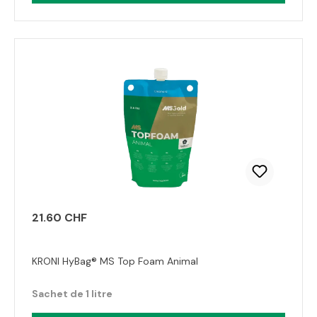
21.60 CHF
KRONI HyBag® MS Top Foam Animal
Sachet de 1 litre