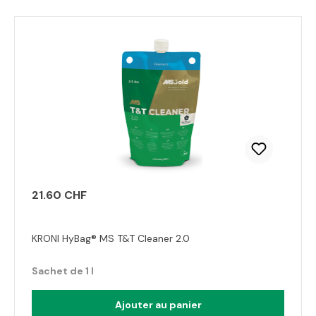
21.60 CHF
KRONI HyBag® MS T&T Cleaner 2.0
Sachet de 1 l
Ajouter au panier