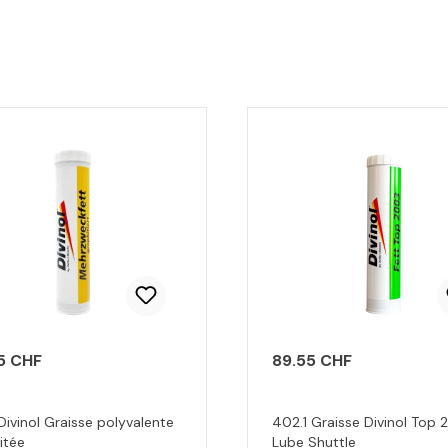
5 CHF
89.55 CHF
 Divinol Graisse polyvalente
402.1 Graisse Divinol Top
itée
Lube Shuttle