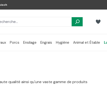
sisch
aux
Porcs
Ensilage
Engrais
Hygiène
Animal et Étable
L
aute qualité ainsi qu'une vaste gamme de produits