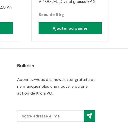
V 400.2-5 Divinol graisse EP 2
2,0 Ah
Seau de 5 kg
Ajouter au panier
Bulletin
Abonnez-vous à la newsletter gratuite et
ne manquez plus une nouvelle ou une
action de Kroni AG.