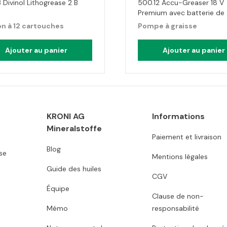
 Divinol Lithogrease 2 B
500.12 Accu-Greaser 18 V
Premium avec batterie de 
n à 12 cartouches
Pompe à graisse
Ajouter au panier
Ajouter au panier
KRONI AG
Informations
Mineralstoffe
Paiement et livraison
Blog
se
Mentions légales
Guide des huiles
CGV
Équipe
Clause de non-
Mémo
responsabilité