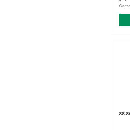
Carto
88.8