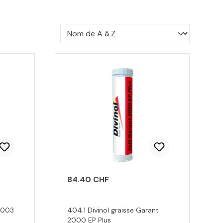
84.40 CHF
 2003
404.1 Divinol graisse Garant
2000 EP Plus