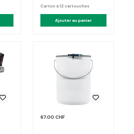
Carton à 12 cartouches
Ajouter au panier
67.00 CHF