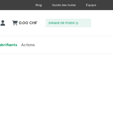
Blog
Guide des huiles
Équipe
0.00 CHF
DISQUE DE POIDS
ubrifiants
Actions