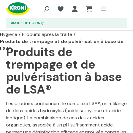
Aller au contenu principal
DISQUE DE POIDS
Hygiène
/
Produits après la traite
/
Produits de trempage et de pulvérisation à base de
Produits de
LSA®
trempage et de
pulvérisation à base
de LSA®
Les produits contiennent le complexe LSA®, un mélange
de deux acides hydroxylés (acide salicylique et acide
lactique). La combinaison de ces deux acides
organiques, associée à un pH suffisamment acide,
permet une désinfection efficace et prouvée contre les