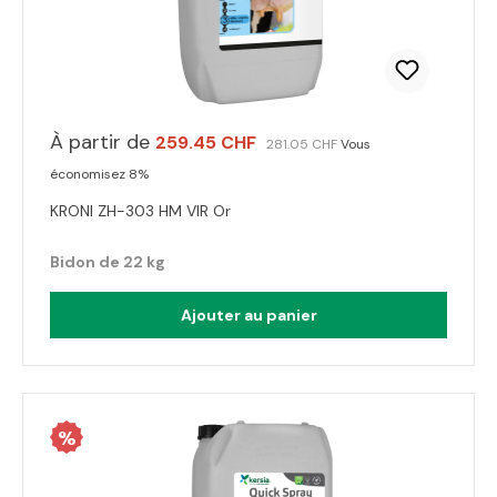
À partir de
259.45 CHF
281.05 CHF
Vous
économisez 8%
KRONI ZH-303 HM VIR Or
Bidon de 22 kg
Ajouter au panier
%