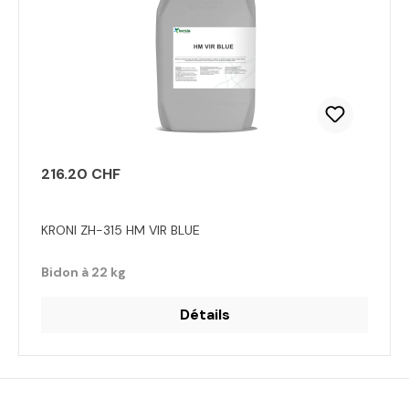
216.20 CHF
KRONI ZH-315 HM VIR BLUE
Bidon à 22 kg
Détails