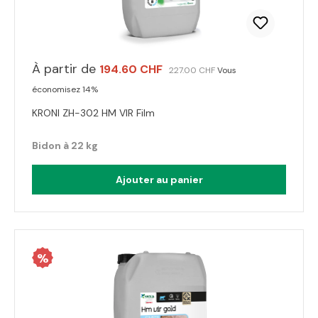
À partir de
194.60 CHF
227.00 CHF
Vous
économisez 14%
KRONI ZH-302 HM VIR Film
Bidon à 22 kg
Ajouter au panier
%