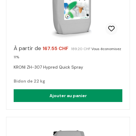
À partir de
167.55 CHF
189.20 CHF
Vous économisez
11%
KRONI ZH-307 Hypred Quick Spray
Bidon de 22 kg
Ajouter au panier