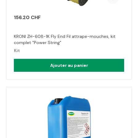
156.20 CHF
KRONI ZH-608-1K Fly End Fil attrape-mouches, kit
complet "Power String"
Kit
Ajouter au panier