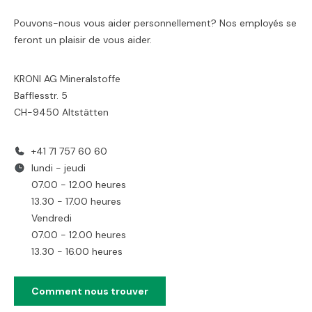
Pouvons-nous vous aider personnellement? Nos employés se
feront un plaisir de vous aider.
KRONI AG Mineralstoffe
Bafflesstr. 5
CH-9450 Altstätten
+41 71 757 60 60
lundi - jeudi
07.00 - 12.00 heures
13.30 - 17.00 heures
Vendredi
07.00 - 12.00 heures
13.30 - 16.00 heures
Comment nous trouver