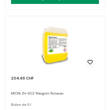
204.65 CHF
KRONI ZH-602 Wasgom Rütasan
Bidon de 5 l