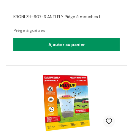
KRONI ZH-607-3 ANTI FLY Piège à mouches L
Piège à guêpes
Ajouter au panier