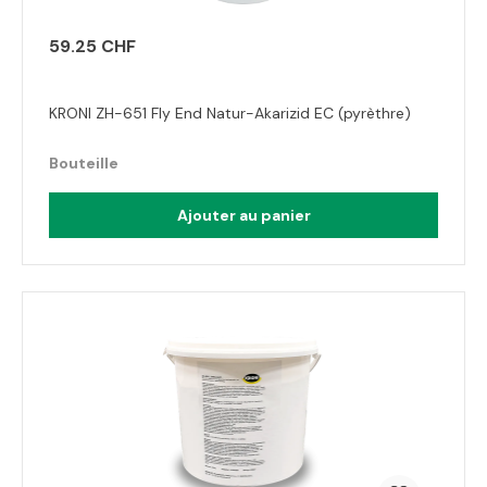
59.25 CHF
KRONI ZH-651 Fly End Natur-Akarizid EC (pyrèthre)
Bouteille
Ajouter au panier