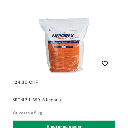
124.30 CHF
KRONI ZH-599-5 Neporex
Cuvette à 5 kg
Ajouter au panier