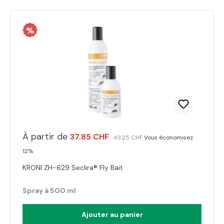
%
À partir de
37.85 CHF
43.25 CHF
Vous économisez
12%
KRONI ZH-629 Seclira® Fly Bait
Spray à 500 ml
Ajouter au panier