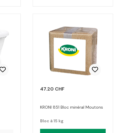
47.20 CHF
KRONI 851 Bloc minéral Moutons
Bloc à 15 kg