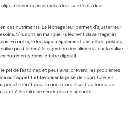
oligo-éléments essentiels à leur santé et à leur
 en ces nutriments. Le léchage leur permet d'ajuster leur
oins. S'ils sont en manque, ils lèchent davantage, et
oins. En outre, le léchage a également des effets positifs
alive peut aider à la digestion des aliments, car la salive
es nutriments dans le tube digestif.
 le pH de l'estomac et peut ainsi prévenir les problèmes
muler l'appétit et favoriser la prise de nourriture, en
 peu d'intérêt pour la nourriture. Il sert de forme de
x et à les faire se sentir plus en sécurité.