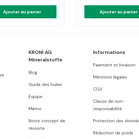
Ajouter au panier
Ajouter au panier
KRONI AG
Informations
Mineralstoffe
Paiement et livraison
Blog
se
Mentions légales
Guide des huiles
CGV
Équipe
Clause de non-
Mémo
responsabilité
Notre concept de
Protection des donné
réussite
Réduction de poids