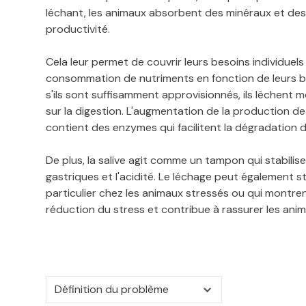
léchant, les animaux absorbent des minéraux et des 
productivité.
Cela leur permet de couvrir leurs besoins individuels
consommation de nutriments en fonction de leurs bes
s'ils sont suffisamment approvisionnés, ils lèchent m
sur la digestion. L'augmentation de la production de s
contient des enzymes qui facilitent la dégradation d
De plus, la salive agit comme un tampon qui stabilise
gastriques et l'acidité. Le léchage peut également sti
particulier chez les animaux stressés ou qui montrent
réduction du stress et contribue à rassurer les animau
Définition du problème