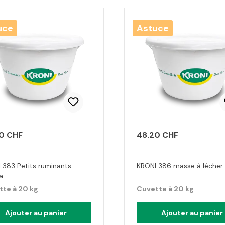
uce
Astuce
0 CHF
48.20 CHF
 383 Petits ruminants
KRONI 386 masse à lécher
a
te à 20 kg
Cuvette à 20 kg
Ajouter au panier
Ajouter au panier