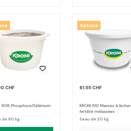
uce
Astuce
90 CHF
61.55 CHF
 808 Phosphore/Sélénium
KRONI 810 Masses à lécher
fertilité mélassées
 de 80 kg
Seau de 20 kg