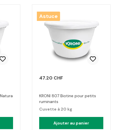
Astuce
47.20 CHF
 Natura
KRONI 807 Biotine pour petits
ruminants
Cuvette à 20 kg
Ajouter au panier