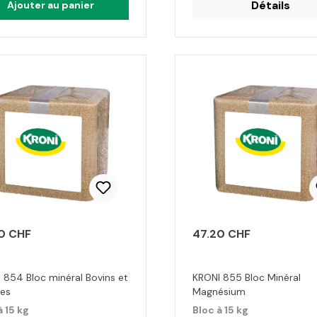
Détails
Ajouter au panier
0 CHF
47.20 CHF
 854 Bloc minéral Bovins et
KRONI 855 Bloc Minéral
es
Magnésium
à 15 kg
Bloc à 15 kg