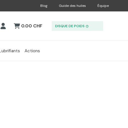
Blog
Guide des huiles
Équipe
0.00 CHF
DISQUE DE POIDS
Lubrifiants
Actions