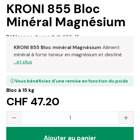
KRONI 855 Bloc
Minéral Magnésium
Référence du produit :
855-15
KRONI 855 Bloc minéral Magnésium
Aliment
minéral à forte teneur en magnésium et destiné
...et plus
Vous bénéficiez d'une remise en fonction du poids
Bloc à 15 kg
CHF 47.20
Quantité du produit : saisissez la valeur s
Ajouter au panier