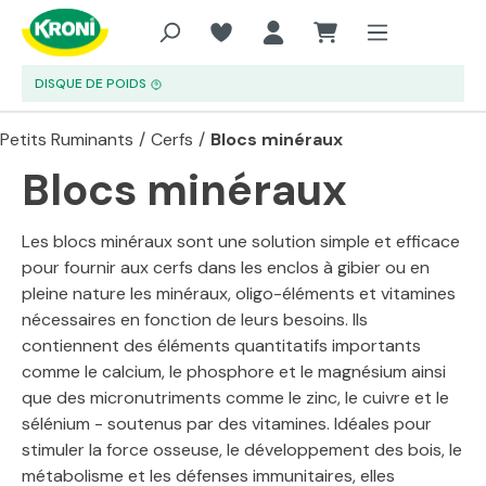
Aller au contenu principal
DISQUE DE POIDS
Petits Ruminants
/
Cerfs
/
Blocs minéraux
Blocs minéraux
Les blocs minéraux sont une solution simple et efficace
pour fournir aux cerfs dans les enclos à gibier ou en
pleine nature les minéraux, oligo-éléments et vitamines
nécessaires en fonction de leurs besoins. Ils
contiennent des éléments quantitatifs importants
comme le calcium, le phosphore et le magnésium ainsi
que des micronutriments comme le zinc, le cuivre et le
sélénium - soutenus par des vitamines. Idéales pour
stimuler la force osseuse, le développement des bois, le
métabolisme et les défenses immunitaires, elles