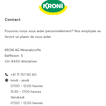
Contact
Pouvons-nous vous aider personnellement? Nos employés se
feront un plaisir de vous aider.
KRONI AG Mineralstoffe
Bafflesstr. 5
CH-9450 Altstätten
+41 71 757 60 60
lundi - jeudi
07.00 - 12.00 heures
13.30 - 17.00 heures
Vendredi
07.00 - 12.00 heures