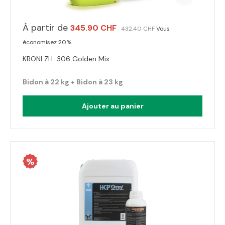
À partir de
345.90 CHF
432.40 CHF
Vous
économisez 20%
KRONI ZH-306 Golden Mix
Bidon à 22 kg + Bidon à 23 kg
Ajouter au panier
%