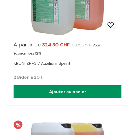
À partir de
324.30 CHF
367.55 CHF
Vous
économisez 12%
KRONI ZH-317 Auxilium Sprint
2 Bidon à 20 l
Ajouter au panier
%