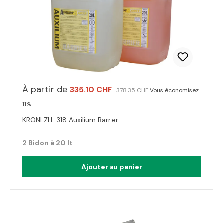
À partir de
335.10 CHF
378.35 CHF
Vous économisez
11%
KRONI ZH-318 Auxilium Barrier
2 Bidon à 20 lt
Ajouter au panier