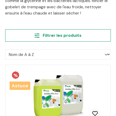
comme la glycérine et les bactéries lactiques. Rincer le
gobelet de trempage avec de l'eau froide, nettoyer
ensuite à l'eau chaude et laisser sécher !
Filtrer les produits
%
Astuce