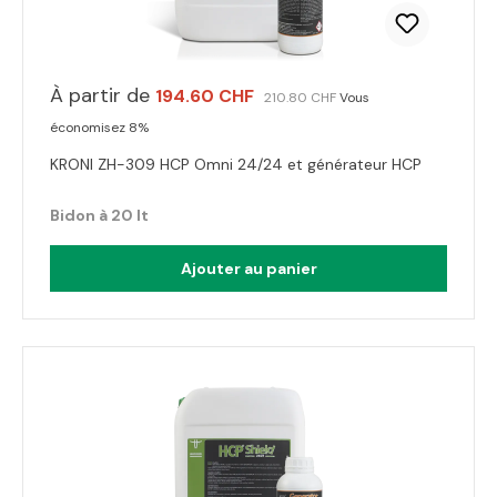
À partir de
194.60 CHF
210.80 CHF
Vous
économisez 8%
KRONI ZH-309 HCP Omni 24/24 et générateur HCP
Bidon à 20 lt
Ajouter au panier