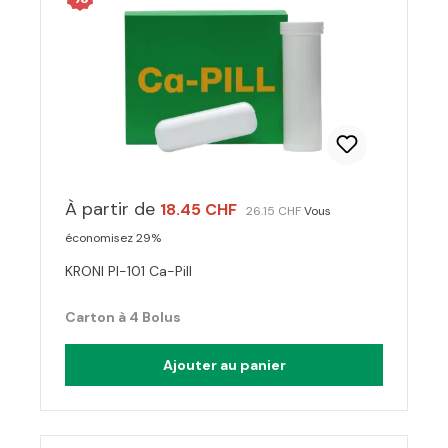
À partir de
18.45 CHF
26.15 CHF
Vous
économisez 29%
KRONI PI-101 Ca-Pill
Carton à 4 Bolus
Ajouter au panier