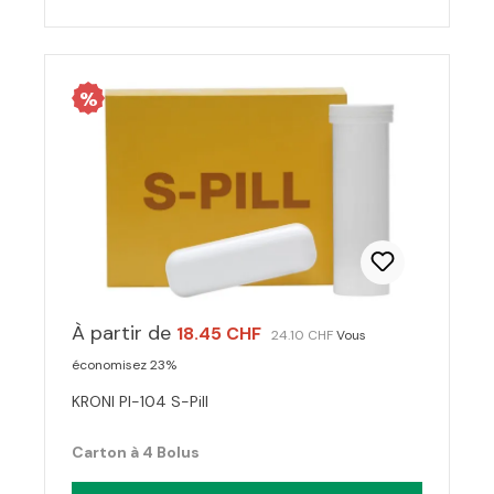
%
À partir de
18.45 CHF
24.10 CHF
Vous
économisez 23%
KRONI PI-104 S-Pill
Carton à 4 Bolus