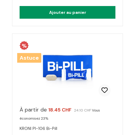
Ajouter au panier
%
Astuce
À partir de
18.45 CHF
24.10 CHF
Vous
économisez 23%
KRONI PI-106 Bi-Pill