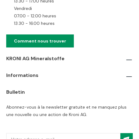
13.30 - 17.00 heures
Vendredi
07.00 - 12.00 heures
13.30 - 16.00 heures
Comment nous trouver
KRONI AG Mineralstoffe
Informations
Bulletin
Abonnez-vous à la newsletter gratuite et ne manquez plus
une nouvelle ou une action de Kroni AG.