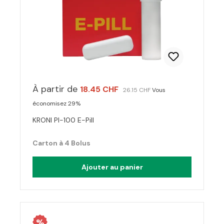
À partir de
18.45 CHF
26.15 CHF
Vous
économisez 29%
KRONI PI-100 E-Pill
Carton à 4 Bolus
Ajouter au panier
%