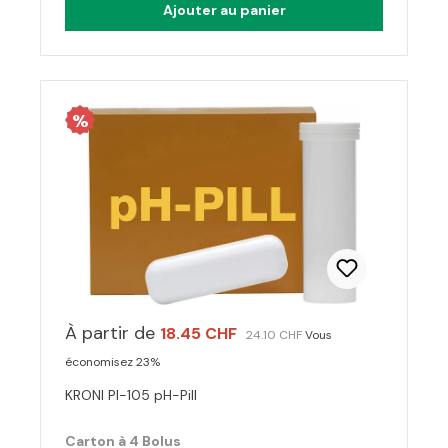
Ajouter au panier
%
À partir de
18.45 CHF
24.10 CHF
Vous
économisez 23%
KRONI PI-105 pH-Pill
Carton à 4 Bolus