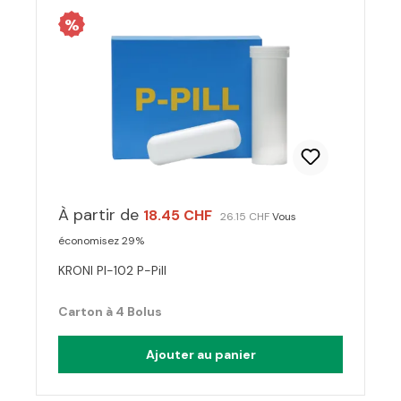
%
À partir de
18.45 CHF
26.15 CHF
Vous
économisez 29%
KRONI PI-102 P-Pill
Carton à 4 Bolus
Ajouter au panier