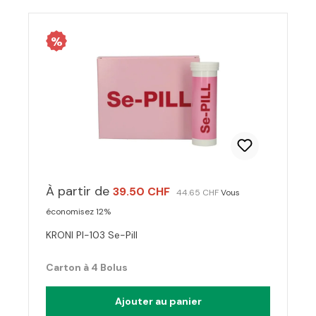
%
À partir de
39.50 CHF
44.65 CHF
Vous
économisez 12%
KRONI PI-103 Se-Pill
Carton à 4 Bolus
Ajouter au panier