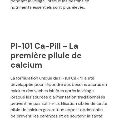
pendant le vêlage, lorsque les besoins en
nutriments essentiels sont plus élevés.
PI-101 Ca-Pill - La
première pilule de
calcium
La formulation unique de PI-101 Ca-Pill a été
développée pour répondre aux besoins accrus en
calcium des vaches laitières après le vêlage,
lorsque les sources d'alimentation traditionnelles
peuvent ne pas suffire. L'utilisation ciblée de cette
pilule de calcium garantit un apport optimal afin
de prévenir les carences et de soutenir la santé