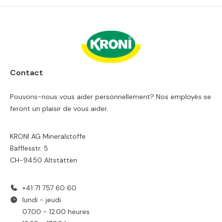
Contact
Pouvons-nous vous aider personnellement? Nos employés se
feront un plaisir de vous aider.
KRONI AG Mineralstoffe
Bafflesstr. 5
CH-9450 Altstätten
+41 71 757 60 60
lundi - jeudi
07.00 - 12.00 heures