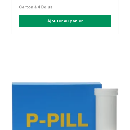
Carton à 4 Bolus
Ajouter au panier