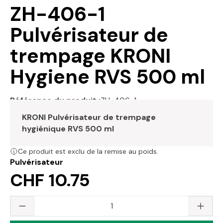
ZH-406-1
Pulvérisateur de
trempage KRONI
Hygiene RVS 500 ml
Référence du produit :
ZH-406-1
KRONI Pulvérisateur de trempage
hygiénique RVS 500 ml
Ce produit est exclu de la remise au poids.
Pulvérisateur
CHF 10.75
Quantité du produit : saisissez la valeur s