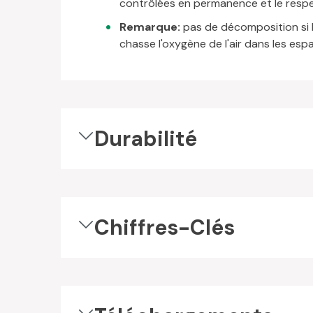
contrôlées en permanence et le respec
Remarque:
pas de décomposition si l
chasse l'oxygène de l'air dans les esp
Durabilité
Chiffres-Clés