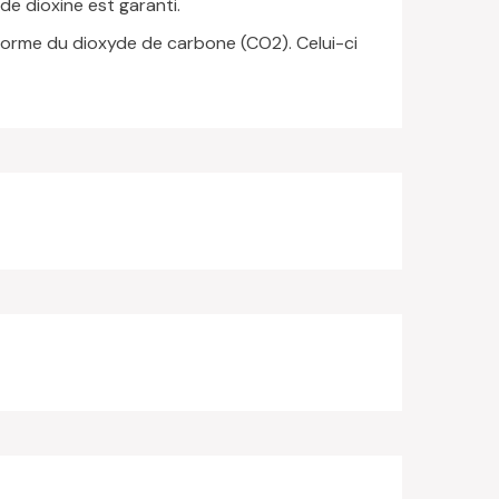
de dioxine est garanti.
 forme du dioxyde de carbone (CO2). Celui-ci