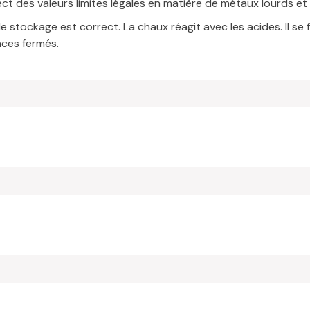
t des valeurs limites légales en matière de métaux lourds et 
e stockage est correct. La chaux réagit avec les acides. Il se
aces fermés.