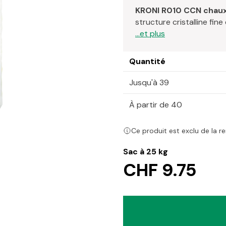
KRONI R010 CCN chaux
structure cristalline fi
...et plus
Quantité
Jusqu'à 39
À partir de 40
Ce produit est exclu de la r
Sac à 25 kg
CHF 9.75