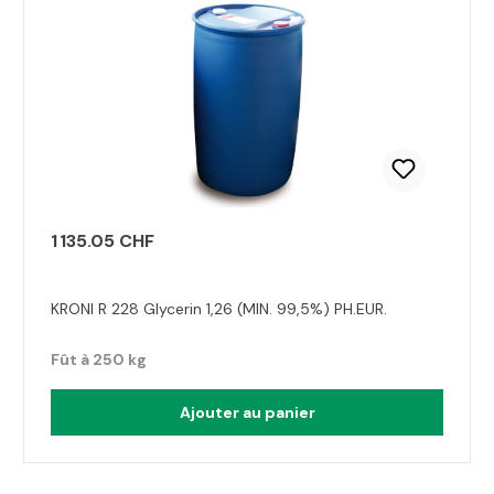
1 135.05 CHF
KRONI R 228 Glycerin 1,26 (MIN. 99,5%) PH.EUR.
Fût à 250 kg
Ajouter au panier