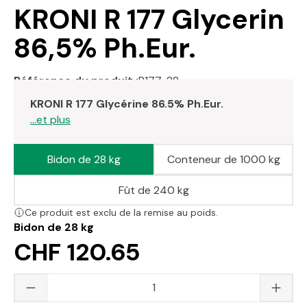
KRONI R 177 Glycerin
86,5% Ph.Eur.
Référence du produit :
R177-28
KRONI R 177 Glycérine 86.5% Ph.Eur.
...et plus
Bidon de 28 kg
Conteneur de 1000 kg
Fût de 240 kg
Ce produit est exclu de la remise au poids.
Bidon de 28 kg
CHF 120.65
Quantité du produit : saisissez la valeur s