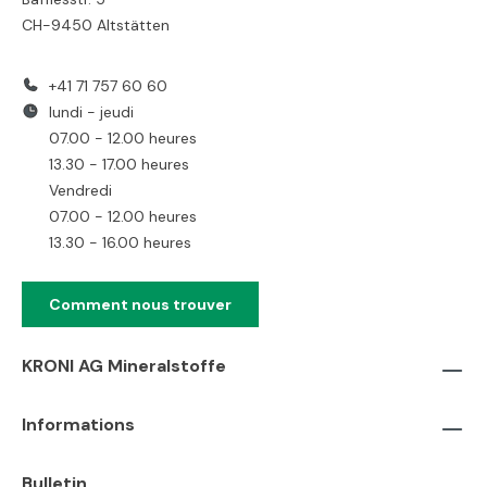
CH-9450 Altstätten
+41 71 757 60 60
lundi - jeudi
07.00 - 12.00 heures
13.30 - 17.00 heures
Vendredi
07.00 - 12.00 heures
13.30 - 16.00 heures
Comment nous trouver
KRONI AG Mineralstoffe
Informations
Bulletin