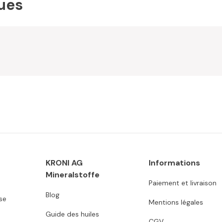
ues
KRONI AG
Informations
Mineralstoffe
Paiement et livraison
Blog
se
Mentions légales
Guide des huiles
CGV