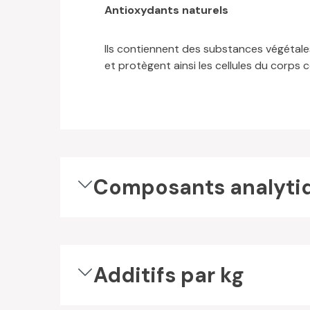
Antioxydants naturels
Ils contiennent des substances végétale
et protègent ainsi les cellules du corps
Composants analyti
Additifs par kg