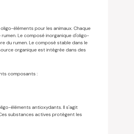
n oligo-éléments pour les animaux. Chaque
e rumen. Le composé inorganique d'oligo-
lore du rumen. Le composé stable dans le
a source organique est intégrée dans des
rents composants :
ligo-éléments antioxydants. Il s'agit
 Ces substances actives protègent les