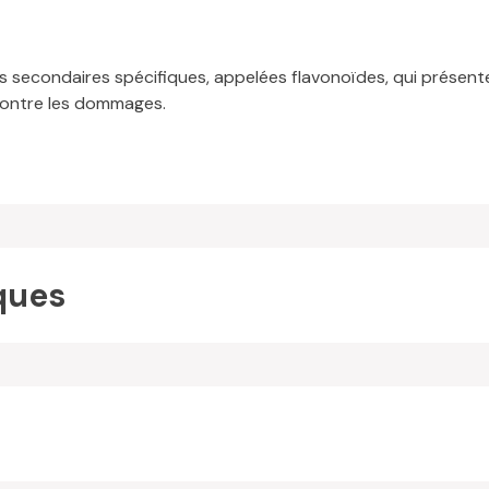
s secondaires spécifiques, appelées flavonoïdes, qui présent
 contre les dommages.
ques