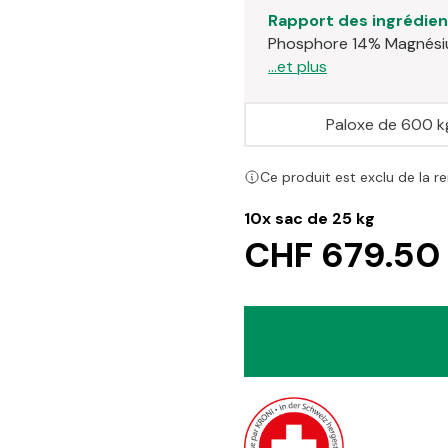
Rapport des ingrédien
Phosphore 14%
Magnés
...et plus
Paloxe de 600 k
Ce produit est exclu de la r
10x
sac de 25 kg
CHF 679.50