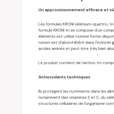
Un approvisionnement efficace et sû
Les formules KRONI sélénium-quattro, tr
formule KRONI tri se compose d'un compo
éléments est utilisé comme forme disponi
rumen est d'abord libéré dans l'intestin
acides aminés et peut être très bien abso
Le produit contient de l'antiox-tri-comp
Antioxydants techniques
Ils protègent les nutriments dans les ali
notamment des vitamines E et C, du sélé
structures cellulaires de l'organisme cont