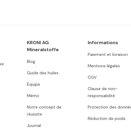
KRONI AG
Informations
Mineralstoffe
Paiement et livraison
Blog
se
Mentions légales
Guide des huiles
CGV
Équipe
Clause de non-
Mémo
responsabilité
Notre concept de
Protection des donné
réussite
Réduction de poids
Journal