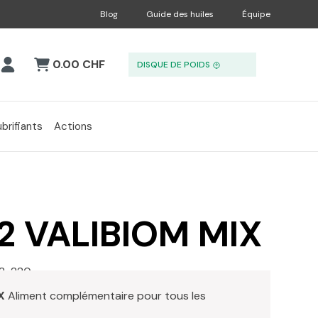
Blog
Guide des huiles
Équipe
0.00 CHF
DISQUE DE POIDS
ubrifiants
Actions
52 VALIBIOM MIX
2-220
X
Aliment complémentaire pour tous les