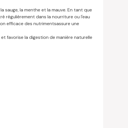
la sauge, la menthe et la mauve. En tant que
ré régulièrement dans la nourriture ou l'eau
lation efficace des nutriments
assure une
t favorise la digestion de manière naturelle