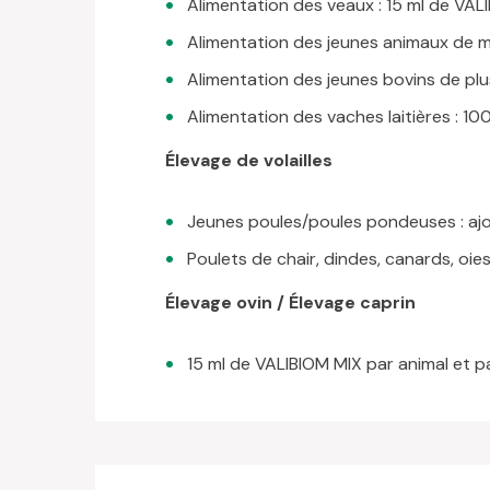
Alimentation des veaux : 15 ml de VALI
Alimentation des jeunes animaux de mo
Alimentation des jeunes bovins de plu
Alimentation des vaches laitières : 10
Élevage de volailles
Jeunes poules/poules pondeuses : ajou
Poulets de chair, dindes, canards, oies
Élevage ovin / Élevage caprin
15 ml de VALIBIOM MIX par animal et pa