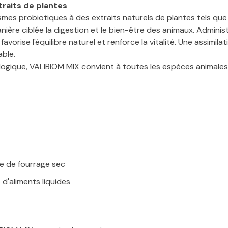
raits de plantes
es probiotiques à des extraits naturels de plantes tels que 
nière ciblée la digestion et le bien-être des animaux. Administ
e, favorise l'équilibre naturel et renforce la vitalité. Une assimi
able.
ogique, VALIBIOM MIX convient à toutes les espèces animales e
ne de fourrage sec
 d'aliments liquides