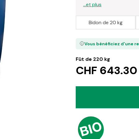
...et plus
Bidon de 20 kg
Vous bénéficiez d'une r
Fût de 220 kg
CHF 643.30