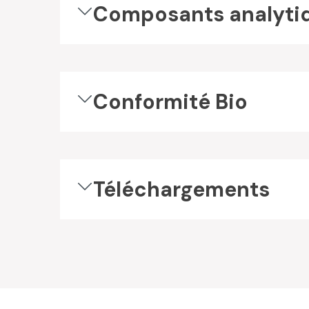
Composants analyti
Conformité Bio
Téléchargements