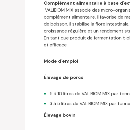
Complément alimentaire à base d'ext
VALIBIOM MIX associe des micro-organism
complément alimentaire, il favorise de ma
de boisson, il stabilise la flore intestinal
croissance régulière et un rendement st
En tant que produit de fermentation biol
et efficace.
Mode d'emploi
Élevage de porcs
5 à 10 litres de VALIBIOM MIX par ton
3 à 5 litres de VALIBIOM MIX par tonne
Élevage bovin