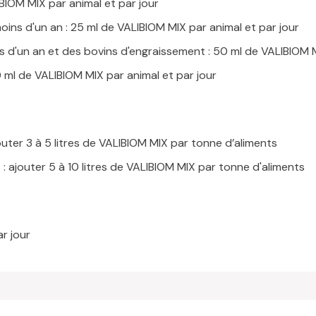
BIOM MIX par animal et par jour
ins d'un an : 25 ml de VALIBIOM MIX par animal et par jour
s d'un an et des bovins d'engraissement : 50 ml de VALIBIOM M
0 ml de VALIBIOM MIX par animal et par jour
ter 3 à 5 litres de VALIBIOM MIX par tonne d’aliments
 : ajouter 5 à 10 litres de VALIBIOM MIX par tonne d'aliments
r jour