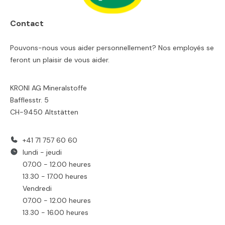
Contact
Pouvons-nous vous aider personnellement? Nos employés se
feront un plaisir de vous aider.
KRONI AG Mineralstoffe
Bafflesstr. 5
CH-9450 Altstätten
+41 71 757 60 60
lundi - jeudi
07.00 - 12.00 heures
13.30 - 17.00 heures
Vendredi
07.00 - 12.00 heures
13.30 - 16.00 heures