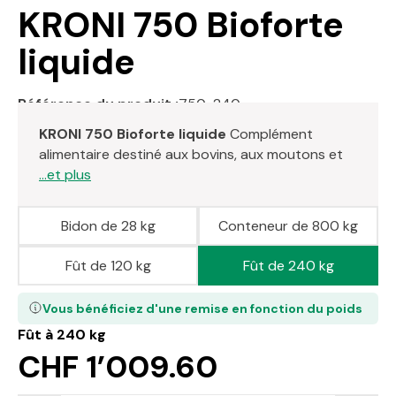
KRONI 750 Bioforte
liquide
Référence du produit :
750-240
KRONI 750 Bioforte liquide
Complément
alimentaire destiné aux bovins, aux moutons et
...et plus
Bidon de 28 kg
Conteneur de 800 kg
Fût de 120 kg
Fût de 240 kg
Vous bénéficiez d'une remise en fonction du poids
Fût à 240 kg
CHF 1’009.60