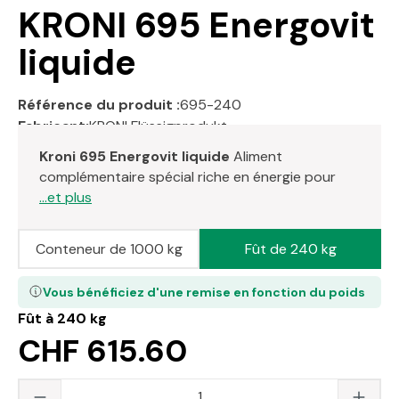
KRONI 695 Energovit
liquide
Référence du produit :
695-240
Fabricant:
KRONI Flüssigprodukt
Kroni 695 Energovit liquide
Aliment
complémentaire spécial riche en énergie pour
...et plus
Conteneur de 1000 kg
Fût de 240 kg
Vous bénéficiez d'une remise en fonction du poids
Fût à 240 kg
CHF 615.60
Quantité du produit : saisissez la valeur s