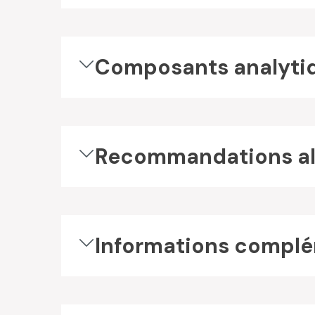
Composants analyti
Recommandations al
Informations complé