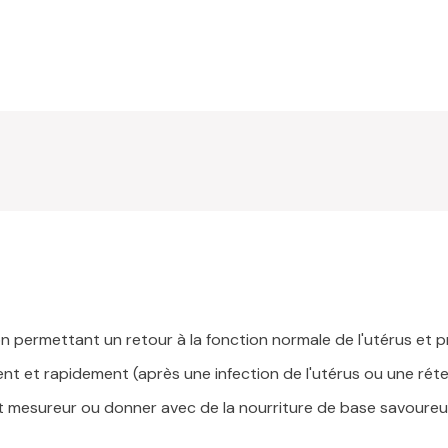
 permettant un retour à la fonction normale de l'utérus et p
ent et rapidement (après une infection de l'utérus ou une rét
et mesureur ou donner avec de la nourriture de base savoure