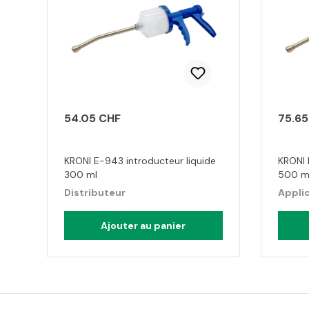
54.05 CHF
75.65
KRONI E-943 introducteur liquide
KRONI 
300 ml
500 m
Distributeur
Appli
Ajouter au panier