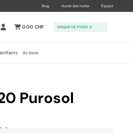
Blog
Guide des huiles
Équipe
0.00 CHF
DISQUE DE POIDS
ubrifiants
Actions
20 Purosol
0-3