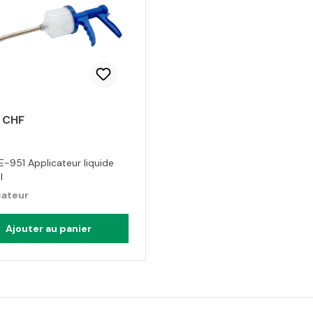
 CHF
E-951 Applicateur liquide
l
cateur
Ajouter au panier