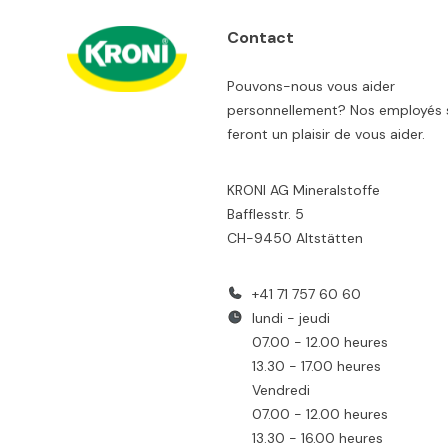
Contact
Pouvons-nous vous aider
personnellement? Nos employés 
feront un plaisir de vous aider.
KRONI AG Mineralstoffe
Bafflesstr. 5
CH-9450 Altstätten
+41 71 757 60 60
lundi - jeudi
07.00 - 12.00 heures
13.30 - 17.00 heures
Vendredi
07.00 - 12.00 heures
13.30 - 16.00 heures