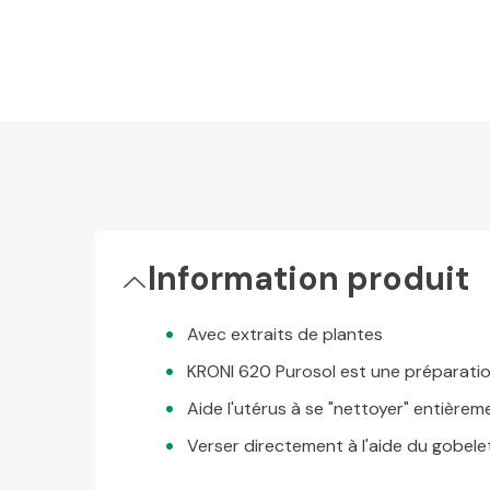
Information produit
Avec extraits de plantes
KRONI 620 Purosol est une préparation
Aide l'utérus à se "nettoyer" entièrem
Verser directement à l'aide du gobel