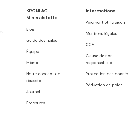
KRONI AG
Informations
Mineralstoffe
Paiement et livraison
Blog
se
Mentions légales
Guide des huiles
CGV
Équipe
Clause de non-
Mémo
responsabilité
Notre concept de
Protection des donné
réussite
Réduction de poids
Journal
Brochures