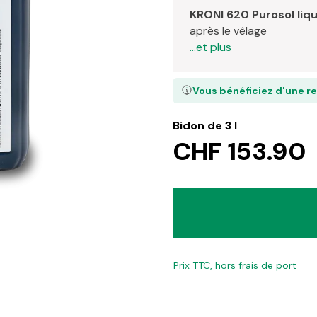
KRONI 620 Purosol liq
après le vêlage
...et plus
Vous bénéficiez d'une r
Bidon de 3 l
CHF 153.90
Prix TTC, hors frais de port