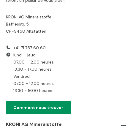
feront un plaisir de vous aider.
KRONI AG Mineralstoffe
Bafflesstr. 5
CH-9450 Altstätten
+41 71 757 60 60
lundi - jeudi
07.00 - 12.00 heures
13.30 - 17.00 heures
Vendredi
07.00 - 12.00 heures
13.30 - 16.00 heures
Comment nous trouver
KRONI AG Mineralstoffe