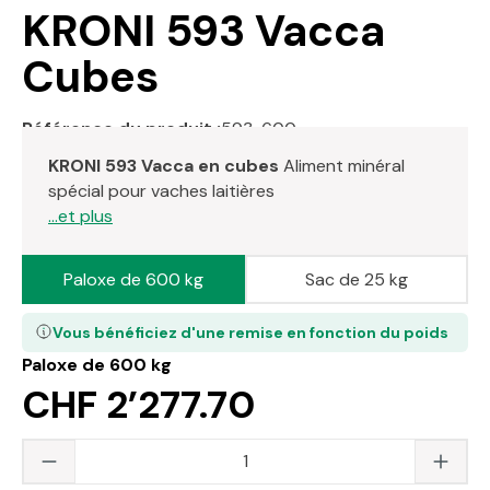
KRONI 593 Vacca
Cubes
Référence du produit :
593-600
KRONI 593 Vacca en cubes
Aliment minéral
spécial pour vaches laitières
...et plus
Paloxe de 600 kg
Sac de 25 kg
Vous bénéficiez d'une remise en fonction du poids
Paloxe de 600 kg
CHF 2’277.70
Quantité du produit : saisissez la valeur s