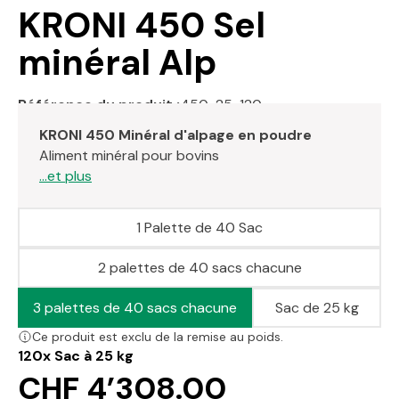
KRONI 450 Sel
minéral Alp
Référence du produit :
450-25-120
KRONI 450 Minéral d'alpage en poudre
Aliment minéral pour bovins
...et plus
1 Palette de 40 Sac
2 palettes de 40 sacs chacune
3 palettes de 40 sacs chacune
Sac de 25 kg
Ce produit est exclu de la remise au poids.
120x
Sac à 25 kg
CHF 4’308.00