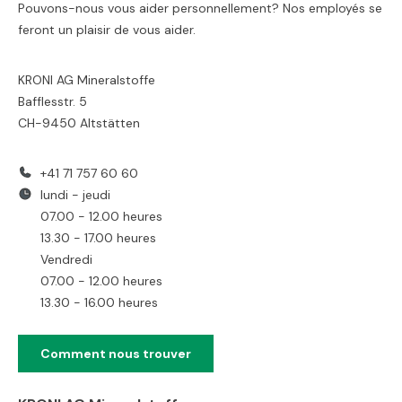
Pouvons-nous vous aider personnellement? Nos employés se
feront un plaisir de vous aider.
KRONI AG Mineralstoffe
Bafflesstr. 5
CH-9450 Altstätten
+41 71 757 60 60
lundi - jeudi
07.00 - 12.00 heures
13.30 - 17.00 heures
Vendredi
07.00 - 12.00 heures
13.30 - 16.00 heures
Comment nous trouver