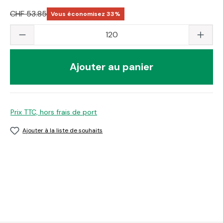
CHF 53.85
Vous économisez 33%
Quantité du produit : saisissez la valeur s
Ajouter au panier
Prix TTC, hors frais de port
Ajouter à la liste de souhaits