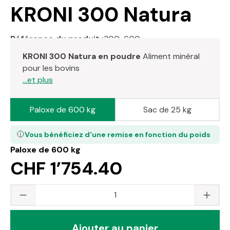
KRONI 300 Natura
Référence du produit :
300-600
KRONI 300 Natura en poudre
Aliment minéral
pour les bovins
...et plus
Paloxe de 600 kg
Sac de 25 kg
Vous bénéficiez d'une remise en fonction du poids
Paloxe de 600 kg
CHF 1’754.40
Quantité du produit : saisissez la valeur s
Ajouter au panier