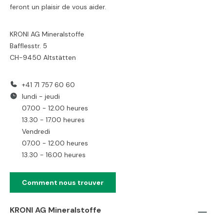
feront un plaisir de vous aider.
KRONI AG Mineralstoffe
Bafflesstr. 5
CH-9450 Altstätten
+41 71 757 60 60
lundi - jeudi
07.00 - 12.00 heures
13.30 - 17.00 heures
Vendredi
07.00 - 12.00 heures
13.30 - 16.00 heures
Comment nous trouver
KRONI AG Mineralstoffe