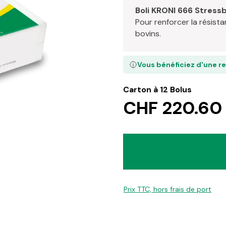
Boli KRONI 666 Stressb
Pour renforcer la résista
bovins.
...et plus
Vous bénéficiez d'une r
Carton à 12 Bolus
CHF 220.60
Prix TTC, hors frais de port