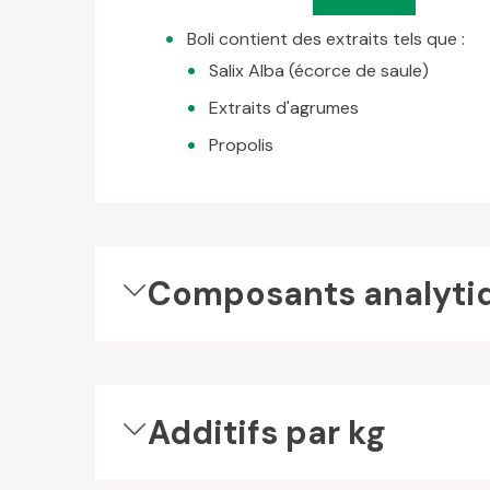
Boli contient des extraits tels que :
Salix Alba (écorce de saule)
Extraits d'agrumes
Propolis
Composants analyti
Additifs par kg