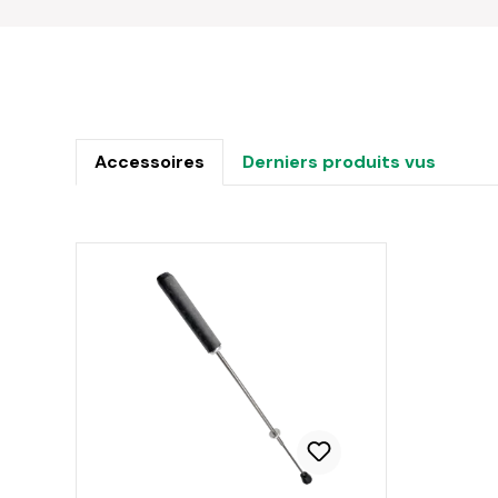
Accessoires
Derniers produits vus
Ignorer la galerie de produits