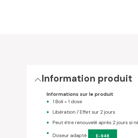
Information produit
Informations sur le produit
1 Boli = 1 dose
Libération / Effet sur 2 jours
Peut être renouvelé après 2 jours si n
Doseur adapté
E-948