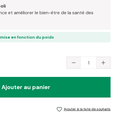
oli
nce et améliorer le bien-être de la santé des
emise en fonction du poids
Quantité du produit 
Ajouter au panier
Ajouter à la liste de souhaits