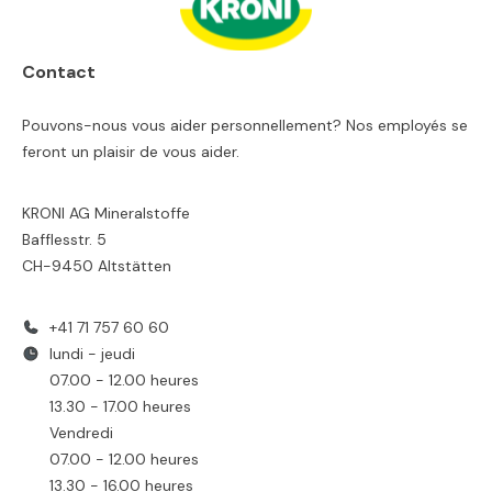
Contact
Pouvons-nous vous aider personnellement? Nos employés se
feront un plaisir de vous aider.
KRONI AG Mineralstoffe
Bafflesstr. 5
CH-9450 Altstätten
+41 71 757 60 60
lundi - jeudi
07.00 - 12.00 heures
13.30 - 17.00 heures
Vendredi
07.00 - 12.00 heures
13.30 - 16.00 heures