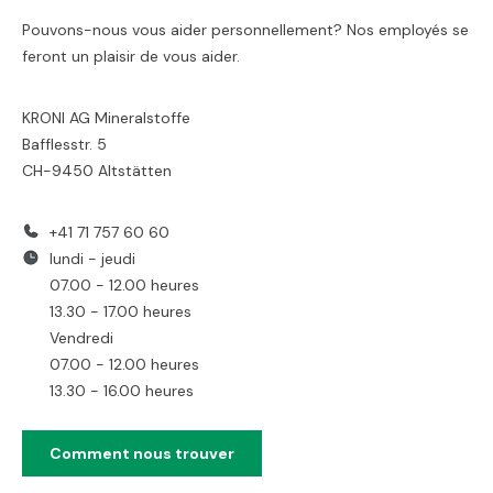
Pouvons-nous vous aider personnellement? Nos employés se
feront un plaisir de vous aider.
KRONI AG Mineralstoffe
Bafflesstr. 5
CH-9450 Altstätten
+41 71 757 60 60
lundi - jeudi
07.00 - 12.00 heures
13.30 - 17.00 heures
Vendredi
07.00 - 12.00 heures
13.30 - 16.00 heures
Comment nous trouver