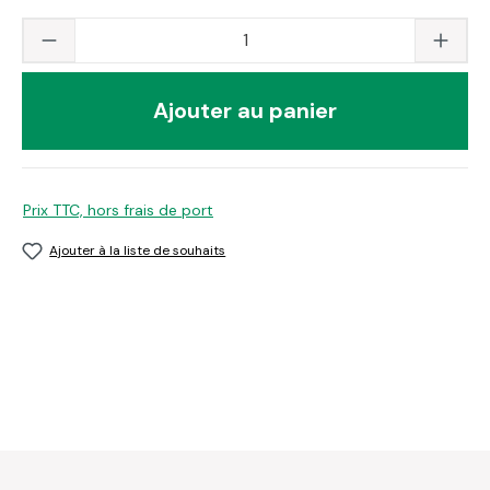
Quantité du produit : saisissez la valeur s
Ajouter au panier
Prix TTC, hors frais de port
Ajouter à la liste de souhaits