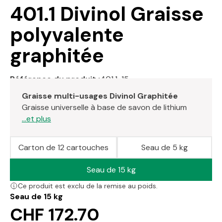
401.1 Divinol Graisse
polyvalente
graphitée
Référence du produit :
401.1-15
Graisse multi-usages Divinol Graphitée
Graisse universelle à base de savon de lithium
...et plus
Carton de 12 cartouches
Seau de 5 kg
Seau de 15 kg
Ce produit est exclu de la remise au poids.
Seau de 15 kg
CHF 172.70