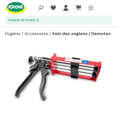
Aller au contenu principal
DISQUE DE POIDS
Hygiène
/
Accessoires
/
Soin des onglons / Demotec
Passer la galerie d'images