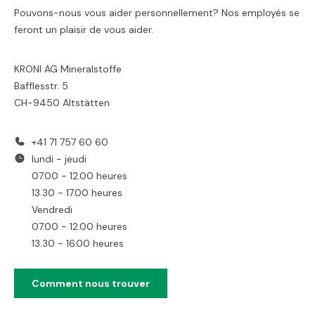
Pouvons-nous vous aider personnellement? Nos employés se
feront un plaisir de vous aider.
KRONI AG Mineralstoffe
Bafflesstr. 5
CH-9450 Altstätten
+41 71 757 60 60
lundi - jeudi
07.00 - 12.00 heures
13.30 - 17.00 heures
Vendredi
07.00 - 12.00 heures
13.30 - 16.00 heures
Comment nous trouver