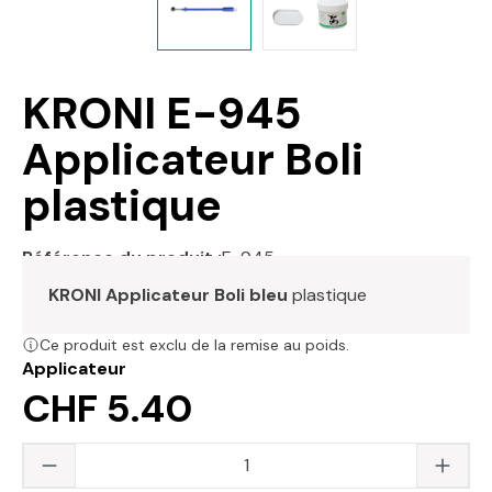
KRONI E-945
Applicateur Boli
plastique
Référence du produit :
E-945
KRONI Applicateur Boli bleu
plastique
Ce produit est exclu de la remise au poids.
Applicateur
CHF 5.40
Quantité du produit : saisissez la valeur s