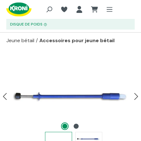
Aller au contenu principal
DISQUE DE POIDS
Jeune bétail
/
Accessoires pour jeune bétail
Passer la galerie d'images