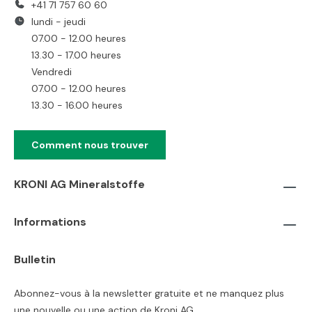
+41 71 757 60 60
lundi - jeudi
07.00 - 12.00 heures
13.30 - 17.00 heures
Vendredi
07.00 - 12.00 heures
13.30 - 16.00 heures
Comment nous trouver
KRONI AG Mineralstoffe
Informations
Bulletin
Abonnez-vous à la newsletter gratuite et ne manquez plus
une nouvelle ou une action de Kroni AG.