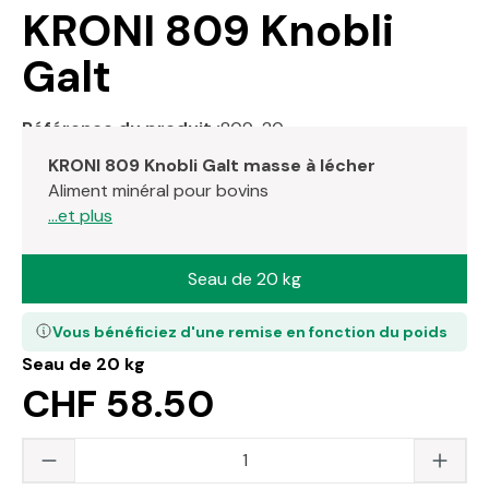
KRONI 809 Knobli
Galt
Référence du produit :
809-20
KRONI 809 Knobli Galt masse à lécher
Aliment minéral pour bovins
...et plus
Seau de 20 kg
Vous bénéficiez d'une remise en fonction du poids
Seau de 20 kg
CHF 58.50
Quantité du produit : saisissez la valeur s