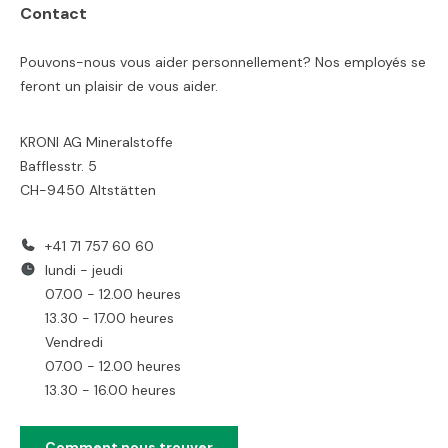
Contact
Pouvons-nous vous aider personnellement? Nos employés se
feront un plaisir de vous aider.
KRONI AG Mineralstoffe
Bafflesstr. 5
CH-9450 Altstätten
+41 71 757 60 60
lundi - jeudi
07.00 - 12.00 heures
13.30 - 17.00 heures
Vendredi
07.00 - 12.00 heures
13.30 - 16.00 heures
Comment nous trouver