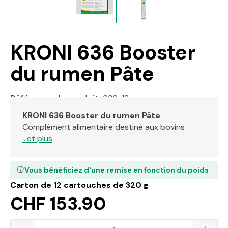
KRONI 636 Booster
du rumen Pâte
Référence du produit :
636-12
KRONI 636 Booster du rumen Pâte
Complément alimentaire destiné aux bovins
...et plus
Vous bénéficiez d'une remise en fonction du poids
Carton de 12 cartouches de 320 g
CHF 153.90
Quantité du produit : saisissez la valeur s