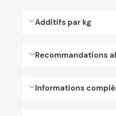
Additifs par kg
Recommandations al
Informations complé