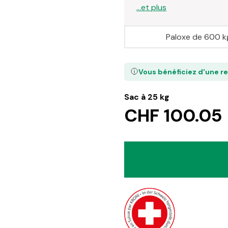
...et plus
Paloxe de 600 k
Vous bénéficiez d'une r
Sac à 25 kg
CHF 100.05