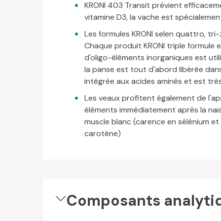
KRONI 403 Transit prévient efficaceme
vitamine D3, la vache est spécialemen
Les formules KRONI selen quattro, tri
Chaque produit KRONI triple formule e
d'oligo-éléments inorganiques est util
la panse est tout d'abord libérée dans
intégrée aux acides aminés et est très
Les veaux profitent également de l'ap
éléments immédiatement après la naiss
muscle blanc (carence en sélénium et 
carotène)
Composants analyti