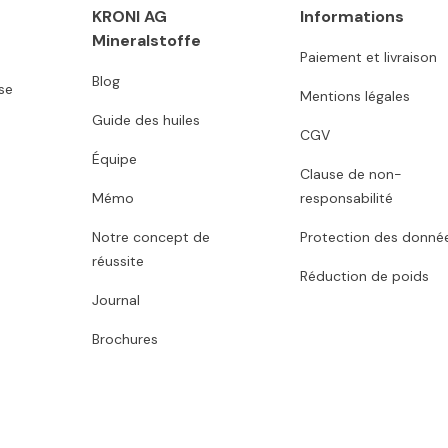
KRONI AG
Informations
Mineralstoffe
Paiement et livraison
Blog
se
Mentions légales
Guide des huiles
CGV
Équipe
Clause de non-
Mémo
responsabilité
Notre concept de
Protection des donné
réussite
Réduction de poids
Journal
Brochures