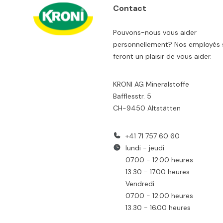
Contact
Pouvons-nous vous aider
personnellement? Nos employés 
feront un plaisir de vous aider.
KRONI AG Mineralstoffe
Bafflesstr. 5
CH-9450 Altstätten
+41 71 757 60 60
lundi - jeudi
07.00 - 12.00 heures
13.30 - 17.00 heures
Vendredi
07.00 - 12.00 heures
13.30 - 16.00 heures