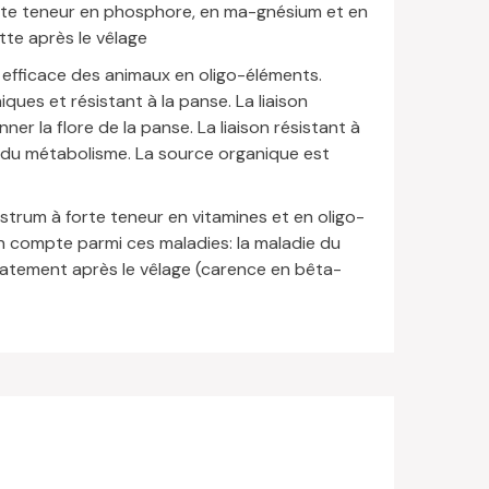
forte teneur en phosphore, en ma-gnésium et en
tte après le vêlage
 efficace des animaux en oligo-éléments.
ues et résistant à la panse. La liaison
r la flore de la panse. La liaison résistant à
on du métabolisme. La source organique est
strum à forte teneur en vitamines et en oligo-
On compte parmi ces maladies: la maladie du
diatement après le vêlage (carence en bêta-