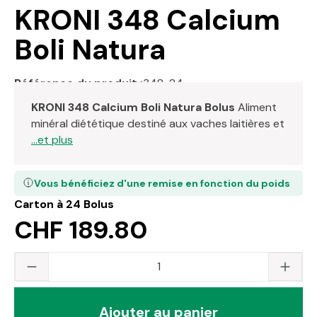
KRONI 348 Calcium
Boli Natura
Référence du produit :
348-24
KRONI 348 Calcium Boli Natura Bolus
Aliment
minéral diététique destiné aux vaches laitières et
...et plus
Vous bénéficiez d'une remise en fonction du poids
Carton à 24 Bolus
CHF 189.80
Quantité du produit : saisissez la valeur s
Ajouter au panier