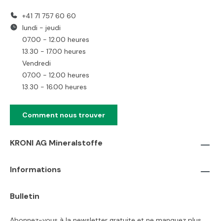
+41 71 757 60 60
lundi - jeudi
07.00 - 12.00 heures
13.30 - 17.00 heures
Vendredi
07.00 - 12.00 heures
13.30 - 16.00 heures
Comment nous trouver
KRONI AG Mineralstoffe
Informations
Bulletin
Abonnez-vous à la newsletter gratuite et ne manquez plus