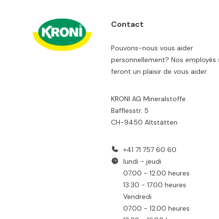
Contact
Pouvons-nous vous aider
personnellement? Nos employés 
feront un plaisir de vous aider.
KRONI AG Mineralstoffe
Bafflesstr. 5
CH-9450 Altstätten
+41 71 757 60 60
lundi - jeudi
07.00 - 12.00 heures
13.30 - 17.00 heures
Vendredi
07.00 - 12.00 heures