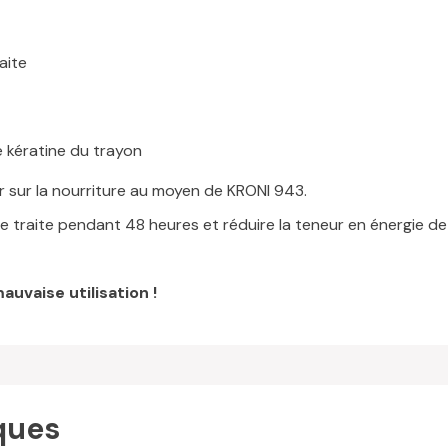
aite
 kératine du trayon
er sur la nourriture au moyen de KRONI 943.
de traite pendant 48 heures et réduire la teneur en énergie de l
uvaise utilisation !
ques