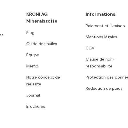
KRONI AG
Informations
Mineralstoffe
Paiement et livraison
Blog
se
Mentions légales
Guide des huiles
CGV
Équipe
Clause de non-
Mémo
responsabilité
Notre concept de
Protection des donné
réussite
Réduction de poids
Journal
Brochures