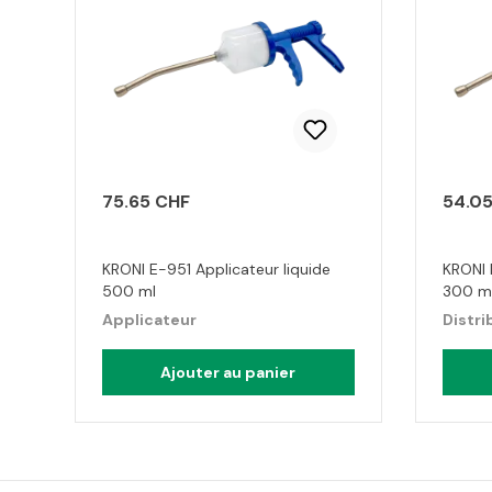
75.65 CHF
54.0
KRONI E-951 Applicateur liquide
KRONI 
500 ml
300 m
Applicateur
Distri
Ajouter au panier