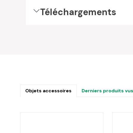
Téléchargements
Objets accessoires
Derniers produits vu
Ignorer la galerie de produits