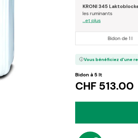
KRONI 345 Laktoblocke
les ruminants
...et plus
Bidon de 1 l
Vous bénéficiez d'une r
Bidon à 5 lt
CHF 513.00