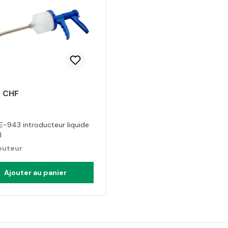
5 CHF
E-943 introducteur liquide
l
buteur
Ajouter au panier