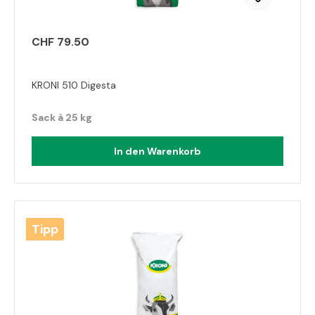
CHF 79.50
KRONI 510 Digesta
Sack à 25 kg
In den Warenkorb
Tipp