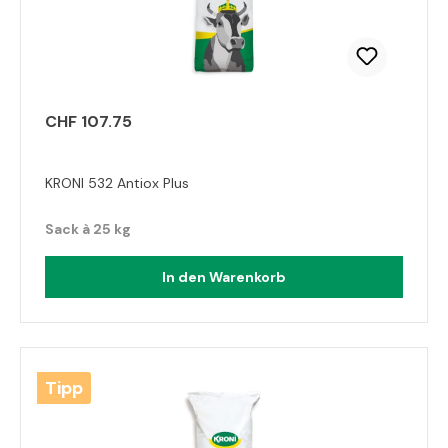
CHF 107.75
KRONI 532 Antiox Plus
Sack à 25 kg
In den Warenkorb
Tipp