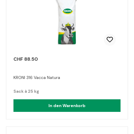
CHF 88.50
KRONI 316 Vacca Natura
Sack à 25 kg
In den Warenkorb