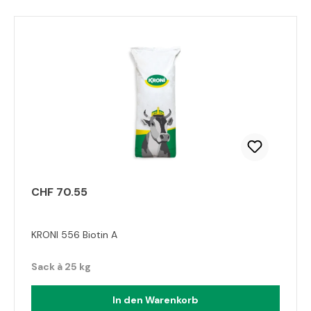
CHF 70.55
KRONI 556 Biotin A
Sack à 25 kg
In den Warenkorb