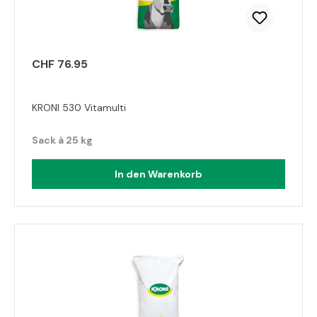
CHF 76.95
KRONI 530 Vitamulti
Sack à 25 kg
In den Warenkorb