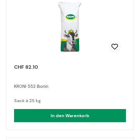
CHF 82.10
KRONI 552 Biotin
Sack à 25 kg
In den Warenkorb