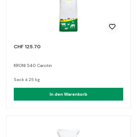
CHF 125.70
KRONI 540 Carotin
Sack à 25 kg
In den Warenkorb