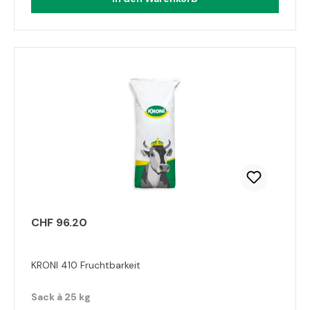
CHF 96.20
KRONI 410 Fruchtbarkeit
Sack à 25 kg