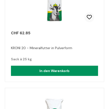
CHF 62.85
KRONI 20 - Mineralfutter in Pulverform
Sack à 25 kg
In den Warenkorb