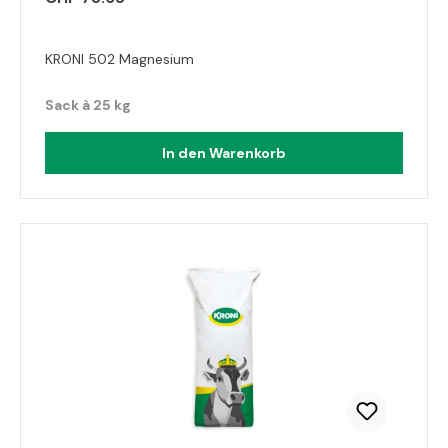
KRONI 502 Magnesium
Sack à 25 kg
In den Warenkorb