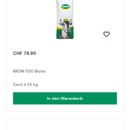
CHF 76.95
KRONI 550 Biotin
Sack à 25 kg
In den Warenkorb