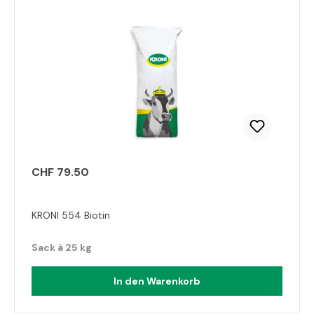
CHF 79.50
KRONI 554 Biotin
Sack à 25 kg
In den Warenkorb