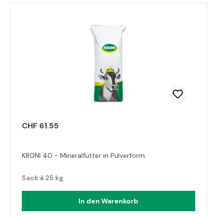
CHF 61.55
KRONI 40 - Mineralfutter in Pulverform
Sack à 25 kg
In den Warenkorb