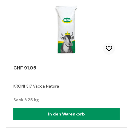
CHF 91.05
KRONI 317 Vacca Natura
Sack à 25 kg
In den Warenkorb