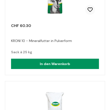
CHF 60.30
KRONI 10 - Mineralfutter in Pulverform
Sack à 25 kg
In den Warenkorb