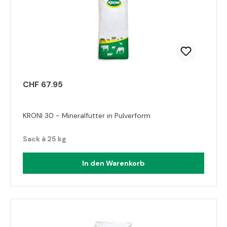
CHF 67.95
KRONI 30 - Mineralfutter in Pulverform
Sack à 25 kg
In den Warenkorb