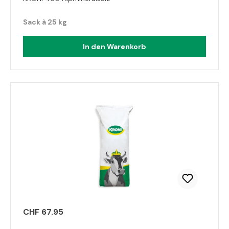
Sack à 25 kg
In den Warenkorb
CHF 67.95