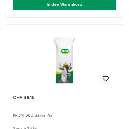
In den Warenkorb
CHF 46.15
KRONI 560 Saliva Pur
Sack à 25 kg