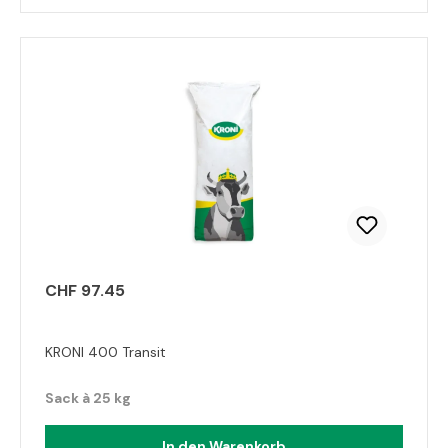
CHF 97.45
KRONI 400 Transit
Sack à 25 kg
In den Warenkorb