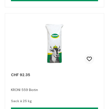
CHF 92.35
KRONI 559 Biotin
Sack à 25 kg