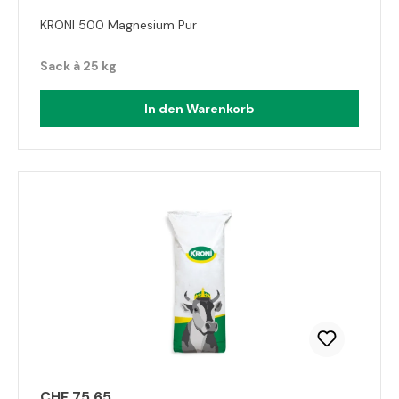
KRONI 500 Magnesium Pur
Sack à 25 kg
In den Warenkorb
CHF 75.65