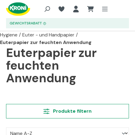
Zum Hauptinhalt springen
GEWICHTSRABATT
Hygiene
/
Euter - und Handpapier
/
Euterpapier zur feuchten Anwendung
Euterpapier zur
feuchten
Anwendung
Produkte filtern