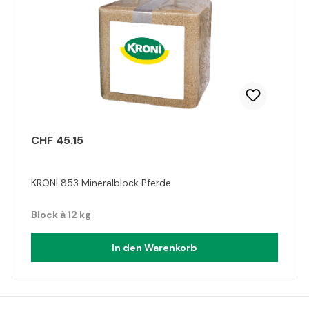
CHF 45.15
KRONI 853 Mineralblock Pferde
Block à 12 kg
In den Warenkorb