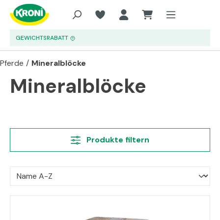
Zum Hauptinhalt springen
GEWICHTSRABATT
Pferde
/
Mineralblöcke
Mineralblöcke
Produkte filtern