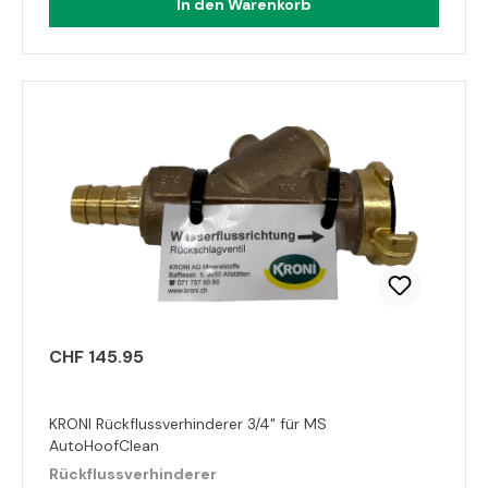
In den Warenkorb
CHF 145.95
KRONI Rückflussverhinderer 3/4" für MS
AutoHoofClean
Rückflussverhinderer