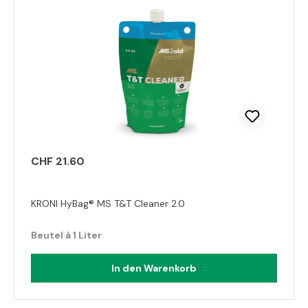
CHF 21.60
KRONI HyBag® MS T&T Cleaner 2.0
Beutel à 1 Liter
In den Warenkorb