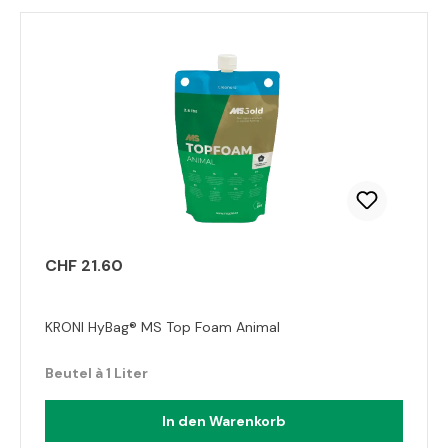
CHF 21.60
KRONI HyBag® MS Top Foam Animal
Beutel à 1 Liter
In den Warenkorb