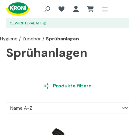
Zum Hauptinhalt springen
GEWICHTSRABATT
Hygiene
/
Zubehör
/
Sprühanlagen
Sprühanlagen
Produkte filtern