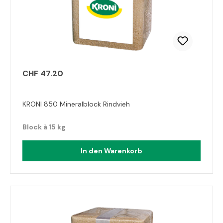
CHF 47.20
KRONI 850 Mineralblock Rindvieh
Block à 15 kg
In den Warenkorb