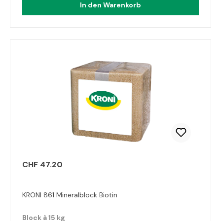
In den Warenkorb
CHF 47.20
KRONI 861 Mineralblock Biotin
Block à 15 kg