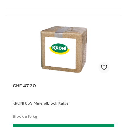
CHF 47.20
KRONI 859 Mineralblock Kälber
Block à 15 kg