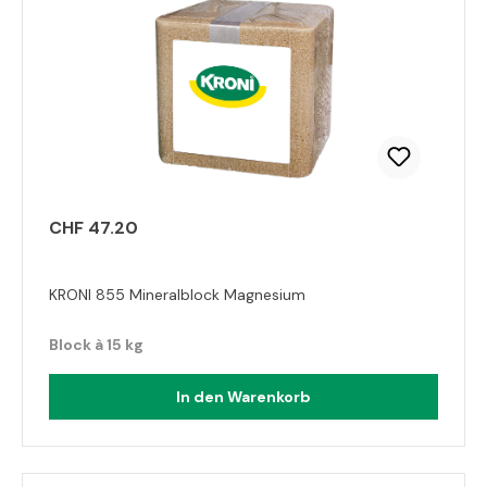
CHF 47.20
KRONI 855 Mineralblock Magnesium
Block à 15 kg
In den Warenkorb