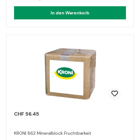
In den Warenkorb
CHF 56.45
KRONI 862 Mineralblock Fruchtbarkeit