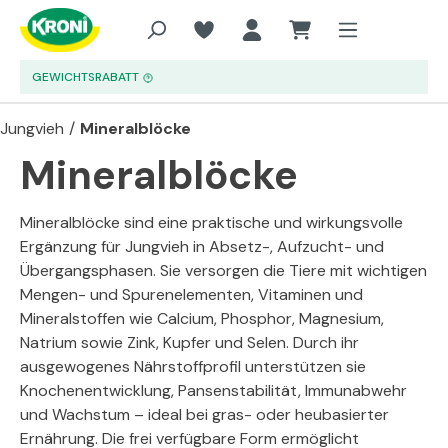
Zum Hauptinhalt springen
GEWICHTSRABATT
Jungvieh
/
Mineralblöcke
Mineralblöcke
Mineralblöcke sind eine praktische und wirkungsvolle
Ergänzung für Jungvieh in Absetz-, Aufzucht- und
Übergangsphasen. Sie versorgen die Tiere mit wichtigen
Mengen- und Spurenelementen, Vitaminen und
Mineralstoffen wie Calcium, Phosphor, Magnesium,
Natrium sowie Zink, Kupfer und Selen. Durch ihr
ausgewogenes Nährstoffprofil unterstützen sie
Knochenentwicklung, Pansenstabilität, Immunabwehr
und Wachstum – ideal bei gras- oder heubasierter
Ernährung. Die frei verfügbare Form ermöglicht