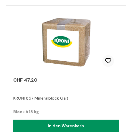
CHF 47.20
KRONI 857 Mineralblock Galt
Block à 15 kg
In den Warenkorb