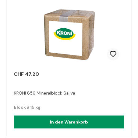
CHF 47.20
KRONI 856 Mineralblock Saliva
Block à 15 kg
In den Warenkorb