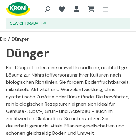
Zum Hauptinhalt springen
GEWICHTSRABATT
Bio
/
Dünger
Dünger
Bio-Dünger bieten eine umweltfreundliche, nachhaltige
Lösung zur Nährstoffversorgung Ihrer Kulturen nach
biologischen Richtlinien. Sie fördern Bodenfruchtbarkeit,
mikrobielle Aktivität und Wurzelentwicklung, ohne
synthetische Zusätze oder Rückstände. Die bewährten,
rein biologischen Rezepturen eignen sich ideal für
Gemüse-, Obst-, Grün- und Ackerbau – auch im
zertifizierten Ökolandbau. So unterstützen Sie
dauerhaft gesunde, vitale Pflanzengesellschaften und
schonen gleichzeitig Boden und Umwelt.