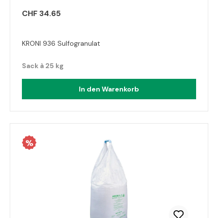
CHF 34.65
KRONI 936 Sulfogranulat
Sack à 25 kg
In den Warenkorb
%