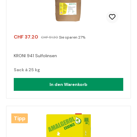
CHF 37.20
CHF 51.30
Sie sparen 27%
KRONI 941 Sulfolinsen
Sack à 25 kg
In den Warenkorb
Tipp