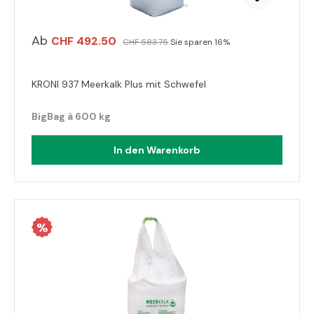
Ab
CHF 492.50
CHF 583.75
Sie sparen 16%
KRONI 937 Meerkalk Plus mit Schwefel
BigBag à 600 kg
In den Warenkorb
%